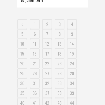
05 juillet, 2014
1
2
3
4
5
6
7
8
9
10
11
12
13
14
15
16
17
18
19
20
21
22
23
24
25
26
27
28
29
30
31
32
33
34
35
36
37
38
39
40
41
42
43
44