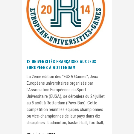
12 UNIVERSITÉS FRANÇAISES AUX JEUX
EUROPÉENS À ROTTERDAM
La 2ème édition des "EUSA Games", Jeux
Européens universitaires organisés par
l'Association Européenne du Sport
Universitaire (EUSA), se déroulera du 24 juillet
au 8 août à Rotterdam (Pays-Bas). Cette
compétition réunit les équipes championnes
ou vice-championnes de leur pays dans dix
disciplines : badminton, basket-ball, football,...