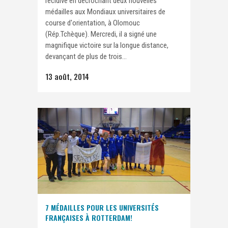
récidivé en décrochant deux nouvelles
médailles aux Mondiaux universitaires de
course d'orientation, à Olomouc
(Rép.Tchèque). Mercredi, il a signé une
magnifique victoire sur la longue distance,
devançant de plus de trois...
13 août, 2014
7 MÉDAILLES POUR LES UNIVERSITÉS
FRANÇAISES À ROTTERDAM!