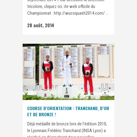
tricolore, cliquez-ici. ite web officile du
Championnat : http://wucsquash2014.com/ ...
28 août, 2014
COURSE D’ORIENTATION : TRANCHAND, D’OR
ET DE BRONZE !
Déjà médaillé de bronze lors de l'édition 2010,
le Lyonnais Frédéric Tranchand (INSA Lyon) a