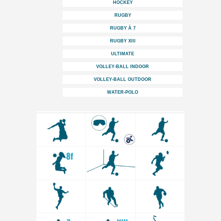
HOCKEY
RUGBY
RUGBY À 7
RUGBY Xlll
ULTIMATE
VOLLEY-BALL INDOOR
VOLLEY-BALL OUTDOOR
WATER-POLO