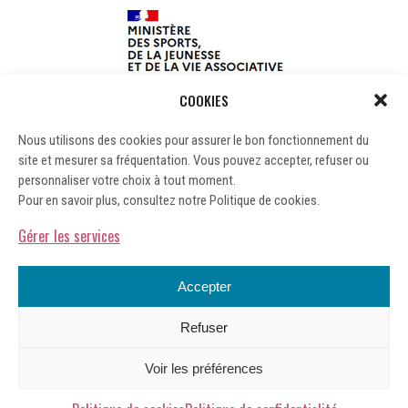
COOKIES
Nous utilisons des cookies pour assurer le bon fonctionnement du
site et mesurer sa fréquentation. Vous pouvez accepter, refuser ou
personnaliser votre choix à tout moment.
Pour en savoir plus, consultez notre Politique de cookies.
Gérer les services
Accepter
Refuser
Mentions légales
Voir les préférences
Gérer les cookies
Politique de confidentialité