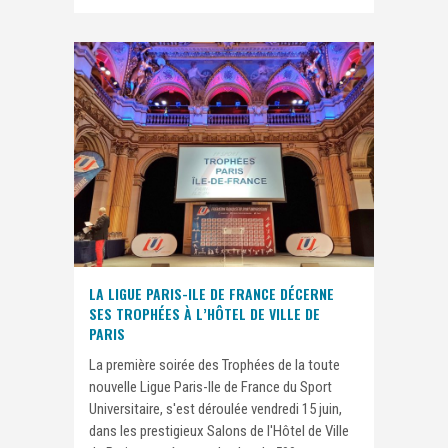
LA LIGUE PARIS-ILE DE FRANCE DÉCERNE
SES TROPHÉES À L’HÔTEL DE VILLE DE
PARIS
La première soirée des Trophées de la toute
nouvelle Ligue Paris-Ile de France du Sport
Universitaire, s'est déroulée vendredi 15 juin,
dans les prestigieux Salons de l'Hôtel de Ville