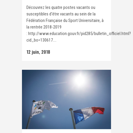
Découvrez les quatre postes vacants ou
susceptibles d'être vacants au sein de la
Fédération Française du Sport Universitaire, à
la rentrée 2018-2019
: http://www.education.gouv.fr/pid285/bulletin_officiel.html?
cid_bo=130617....
12 juin, 2018