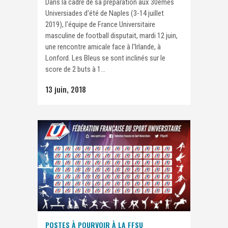
Dans la cadre de sa préparation aux 30èmes
Universiades d'été de Naples (3-14 juillet
2019), l'équipe de France Universitaire
masculine de football disputait, mardi 12 juin,
une rencontre amicale face à l'Irlande, à
Lonford. Les Bleus se sont inclinés sur le
score de 2 buts à 1...
13 juin, 2018
POSTES À POURVOIR À LA FFSU