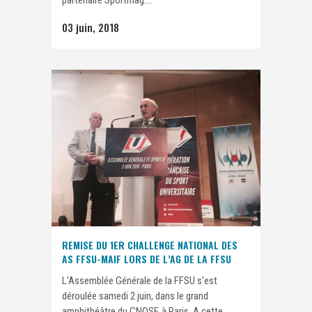
03 juin, 2018
REMISE DU 1ER CHALLENGE NATIONAL DES
AS FFSU-MAIF LORS DE L’AG DE LA FFSU
L'Assemblée Générale de la FFSU s'est
déroulée samedi 2 juin, dans le grand
amphithéâtre du CNOSF, à Paris. A cette