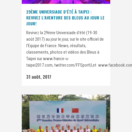
29ÈME UNIVERSIADE D’ÉTÉ À TAIPEI :
REVIVEZ L’AVENTURE DES BLEUS AU JOUR LE
JOUR!
Revivez la 29ème Universiade d'été (19-30
août 2017) au jour le jour, sur le site officiel de
l'Equipe de France. News, résultats,
classements, photos et vidéos des Bleus à
Taipei sur www.france-u-
taipei2017.com, twitter.com/FFSportU,et www.facebook.com/F
31 août, 2017