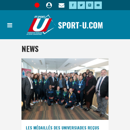
NEWS
LES MÉDAILLÉS DES UNIVERSIADES REÇUS