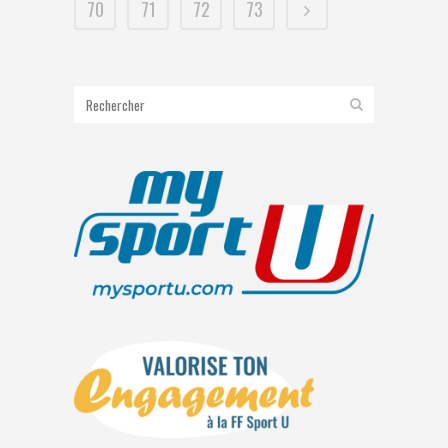
70
71
72
73