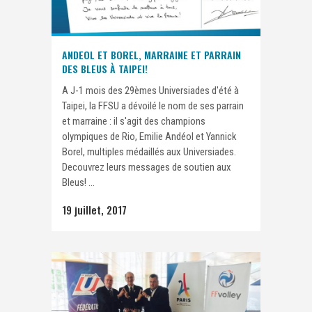
ANDEOL ET BOREL, MARRAINE ET PARRAIN
DES BLEUS À TAIPEI!
A J-1 mois des 29èmes Universiades d'été à
Taipei, la FFSU a dévoilé le nom de ses parrain
et marraine : il s'agit des champions
olympiques de Rio, Emilie Andéol et Yannick
Borel, multiples médaillés aux Universiades.
Decouvrez leurs messages de soutien aux
Bleus! ...
19 juillet, 2017