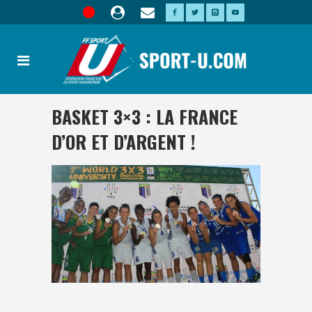
BASKET 3×3 : LA FRANCE
D’OR ET D’ARGENT !