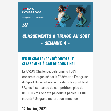
U’RUN CHALLENGE : DÉCOUVREZ LE
CLASSEMENT À 48H DU GONG FINAL !
Le U’RUN Challenge, défi running 100%
connecté organisé par la Fédération Française
du Sport Universitaire, entre dans le sprint final
! Après 4 semaines de compétition, plus de
860 000 kms ont été parcourus par les 13 400
inscrits ! Un grand merci et un immense...
12 février, 2021