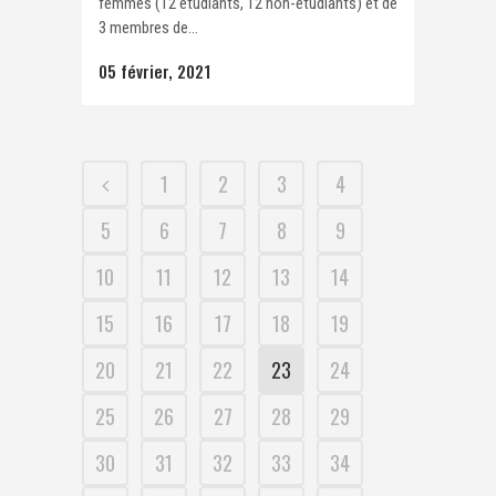
femmes (12 étudiants, 12 non-étudiants) et de
3 membres de...
05 février, 2021
1
2
3
4
5
6
7
8
9
10
11
12
13
14
15
16
17
18
19
20
21
22
23
24
25
26
27
28
29
30
31
32
33
34