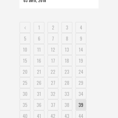
03 avril, 2018
1
2
3
4
5
6
7
8
9
10
11
12
13
14
15
16
17
18
19
20
21
22
23
24
25
26
27
28
29
30
31
32
33
34
35
36
37
38
39
40
41
42
43
44