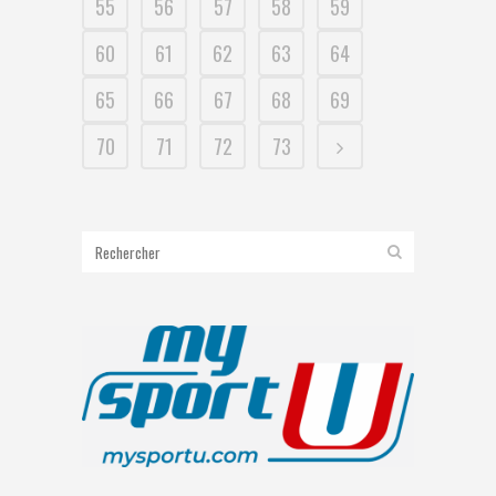
55
56
57
58
59
60
61
62
63
64
65
66
67
68
69
70
71
72
73