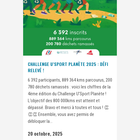
CHALLENGE U’SPORT PLANÈTE 2025 : DÉFI
RELEVÉ !
6 392 participants, 889 364 kms parcourus, 200
780 déchets ramassés : voici les chiffres de la
4ème édition du Challenge U’Sport Planète !
L’objectif des 800 000kms est atteint et
dépassé. Bravo et merci à toutes et tous ! 👏
👏👏 Ensemble, vous avez permis de
débloquer la...
20 octobre, 2025