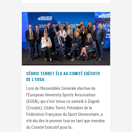
CÉDRIC TERRET ÉLU AU COMITÉ EXÉCUTIF
DE L’EUSA.
Lors de l’Assemblée Générale élective de
l'European University Sports Association
(EUSA), qui s’est tenue ce samedi à Zagreb
(Croatie), Cédric Terret, Président de la
Fédération Française du Sport Universitaire, a
été élu dès le premier tour en tant que membre
du Comité Exécutif pour la...