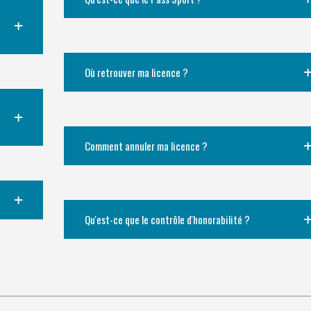
Où retrouver ma licence ?
Comment annuler ma licence ?
Qu'est-ce que le contrôle d'honorabilité ?