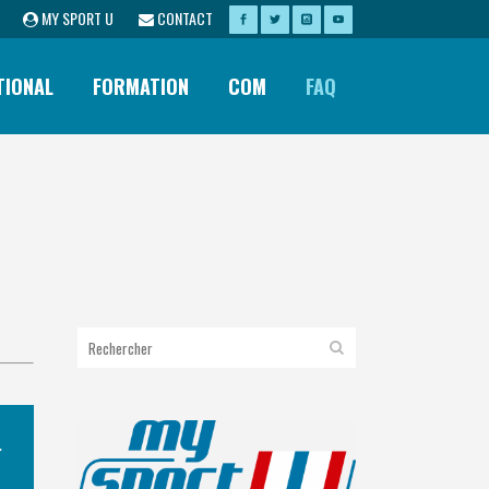
MY SPORT U
CONTACT
TIONAL
FORMATION
COM
FAQ