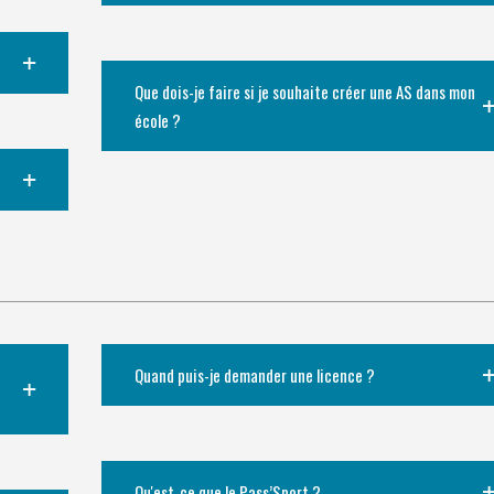
Que dois-je faire si je souhaite créer une AS dans mon
école ?
Quand puis-je demander une licence ?
Qu'est-ce que le Pass’Sport ?