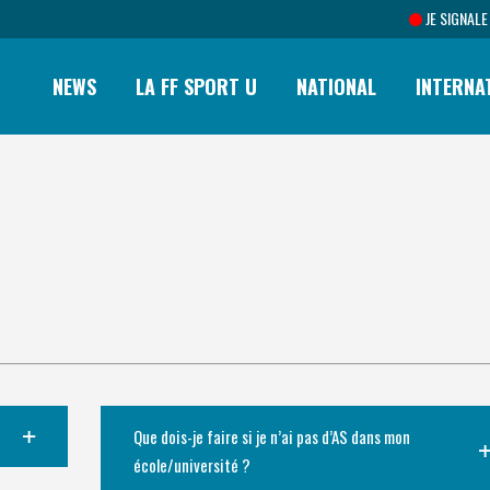
JE SIGNALE
NEWS
LA FF SPORT U
NATIONAL
INTERNA
Que dois-je faire si je n’ai pas d’AS dans mon
école/université ?