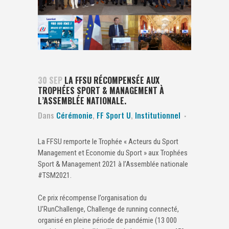
30 SEP
LA FFSU RÉCOMPENSÉE AUX
TROPHÉES SPORT & MANAGEMENT À
L’ASSEMBLÉE NATIONALE.
Dans
Cérémonie
,
FF Sport U
,
Institutionnel
La FFSU remporte le Trophée « Acteurs du Sport
Management et Economie du Sport » aux Trophées
Sport & Management 2021 à l’Assemblée nationale
#TSM2021.
Ce prix récompense l’organisation du
U’RunChallenge, Challenge de running connecté,
organisé en pleine période de pandémie (13 000