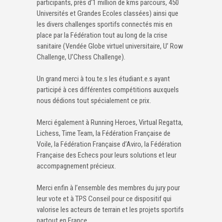
participants, près d’1 million de kms parcours, 450
Universités et Grandes Ecoles classées) ainsi que
les divers challenges sportifs connectés mis en
place par la Fédération tout au long de la crise
sanitaire (Vendée Globe virtuel universitaire, U’ Row
Challenge, U’Chess Challenge).
Un grand merci à tou.te.s les étudiant.e.s ayant
participé à ces différentes compétitions auxquels
nous dédions tout spécialement ce prix.
Merci également à Running Heroes, Virtual Regatta,
Lichess, Time Team, la Fédération Française de
Voile, la Fédération Française d’Aviro, la Fédération
Française des Echecs pour leurs solutions et leur
accompagnement précieux.
Merci enfin à l’ensemble des membres du jury pour
leur vote et à TPS Conseil pour ce dispositif qui
valorise les acteurs de terrain et les projets sportifs
partout en France.