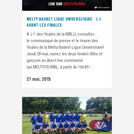
MELTY BASKET LIGUE UNIVERSITAIRE : J-1
AVANT LES FINALES
A J-1 des finales de la MBLU, consultez
le communiqué de presse et le teaser des
finales de la Melty Basket Ligue Universitaire!
Jeudi 28 mai, suivez les deux finales filles et
garçons en direct live commenté
sur MELTY.FR/MBL, à partir de 16h45 ! ...
27 mai, 2015