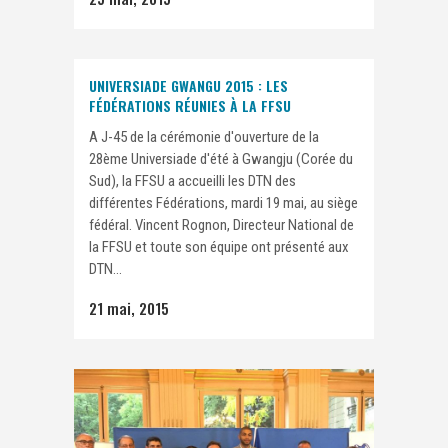
UNIVERSIADE GWANGU 2015 : LES
FÉDÉRATIONS RÉUNIES À LA FFSU
A J-45 de la cérémonie d'ouverture de la
28ème Universiade d'été à Gwangju (Corée du
Sud), la FFSU a accueilli les DTN des
différentes Fédérations, mardi 19 mai, au siège
fédéral. Vincent Rognon, Directeur National de
la FFSU et toute son équipe ont présenté aux
DTN...
21 mai, 2015