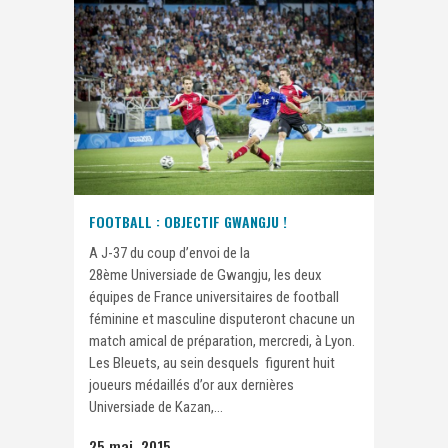
FOOTBALL : OBJECTIF GWANGJU !
A J-37 du coup d’envoi de la
28ème Universiade de Gwangju, les deux
équipes de France universitaires de football
féminine et masculine disputeront chacune un
match amical de préparation, mercredi, à Lyon.
Les Bleuets, au sein desquels figurent huit
joueurs médaillés d’or aux dernières
Universiade de Kazan,...
25 mai, 2015