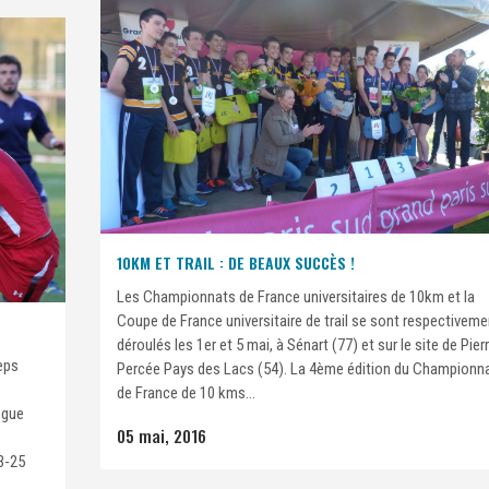
10KM ET TRAIL : DE BEAUX SUCCÈS !
Les Championnats de France universitaires de 10km et la
Coupe de France universitaire de trail se sont respectiveme
déroulés les 1er et 5 mai, à Sénart (77) et sur le site de Pier
eps
Percée Pays des Lacs (54). La 4ème édition du Championn
de France de 10 kms...
ogue
05 mai, 2016
23-25