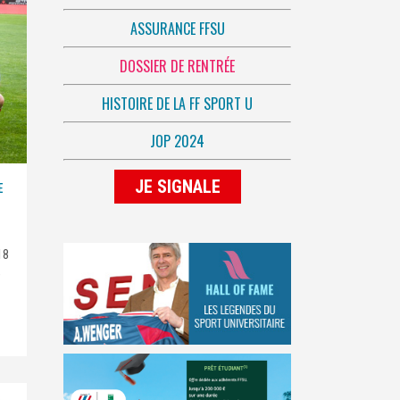
ASSURANCE FFSU
DOSSIER DE RENTRÉE
HISTOIRE DE LA FF SPORT U
JOP 2024
JE SIGNALE
E
18
e