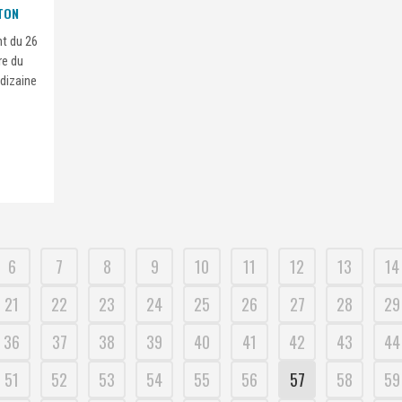
TON
t du 26
re du
 dizaine
6
7
8
9
10
11
12
13
14
21
22
23
24
25
26
27
28
29
36
37
38
39
40
41
42
43
44
51
52
53
54
55
56
57
58
59