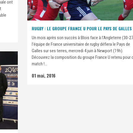
nale ont
t
uble
RUGBY : LE GROUPE FRANCE U POUR LE PAYS DE GALLES
Un mois après son succès à Blois face à l'Angleterre (30-27
l'équipe de France universitaire de rugby défiera le Pays de
Galles sur ses terres, mercredi 4 juin à Newport (19h).
Découvrez la composition du groupe France U retenu pour 
match !...
01 mai, 2016