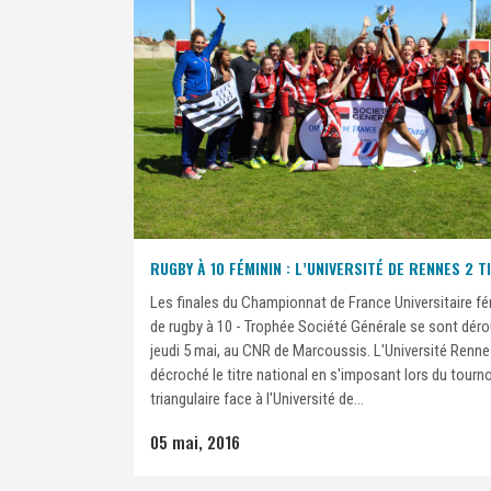
RUGBY À 10 FÉMININ : L’UNIVERSITÉ DE RENNES 2 T
Les finales du Championnat de France Universitaire fé
de rugby à 10 - Trophée Société Générale se sont déro
jeudi 5 mai, au CNR de Marcoussis. L'Université Renne
décroché le titre national en s'imposant lors du tourno
triangulaire face à l'Université de...
05 mai, 2016