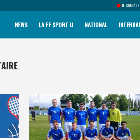
JE SIGNALE
NEWS
LA FF SPORT U
NATIONAL
INTERNA
TAIRE