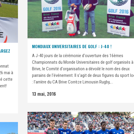
MONDIAUX UNIVERSITAIRES DE GOLF : J-40 !
ARGEZ
A J-40 jours de la cérémonie d'ouverture des 16èmes
Championnats du Monde Universitaires de golf organisés à
onnat
Brive, le Comité d'organisation a dévoilé le nom des deux
 26 mai à
parrains de l'événement. Il s'agit de deux figures du sport lo
é cette
: l'arrière du CA Brive Corrèze Limousin Rugby,...
ent!
13 mai, 2016