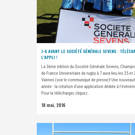
J-6 AVANT LE SOCIÉTÉ GÉNÉRALE SEVENS : TÉLÉCH
L’APPLI !
La 3ème édition du Société Générale Sevens, Champi
de France Universitaire de rugby à 7 aura lieu les 25 et
Vannes (voir le communiqué de presse)! Une nouveaut
année : la création d'une application dédiée à l'événem
Pour la télécharger, cliquez...
18 mai, 2016