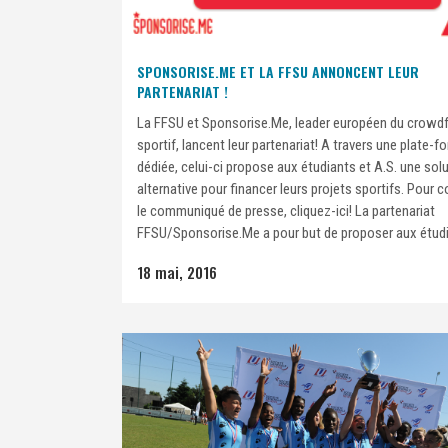
SPONSORISE.ME ET LA FFSU ANNONCENT LEUR
PARTENARIAT !
La FFSU et Sponsorise.Me, leader européen du crowd
sportif, lancent leur partenariat! A travers une plate-f
dédiée, celui-ci propose aux étudiants et A.S. une sol
alternative pour financer leurs projets sportifs. Pour c
le communiqué de presse, cliquez-ici! La partenariat
FFSU/Sponsorise.Me a pour but de proposer aux étudi
18 mai, 2016