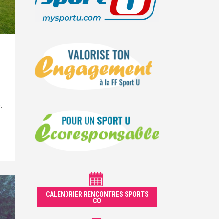
-
.
CALENDRIER RENCONTRES SPORTS
CO