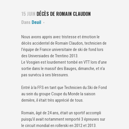
15 JUIN
DÉCÈS DE ROMAIN CLAUDON
Dans
Deuil
Nous avons appris avec tristesse et émotion le
décès accidentel de Romain Claudon, technicien de
l’équipe de France universitaire de ski de fond lors
des Universiades de Trentino 2013.
Le Vosgien est lourdement tombé en VTT lors d’une
sortie dans le massif des Bauges, dimanche, et n’a
pas survécu à ses blessures.
Entré à la FFS en tant que Technicien du Ski de Fond
au sein du groupe Coupe du Monde la saison
dernière, il était très apprécié de tous.
Romain, âgé de 24 ans, était un sportif accompli
puisqu’il avait notamment remporté 3 épreuves sur
le circuit mondial en rollerski en 2012 et 2013.