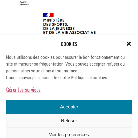
COOKIES
Nous utilisons des cookies pour assurer le bon fonctionnement du
site et mesurer sa fréquentation. Vous pouvez accepter, refuser ou
personnaliser votre choix à tout moment.
Pour en savoir plus, consultez notre Politique de cookies.
Gérer les services
Accepter
Refuser
Mentions légales
Voir les préférences
Gérer les cookies