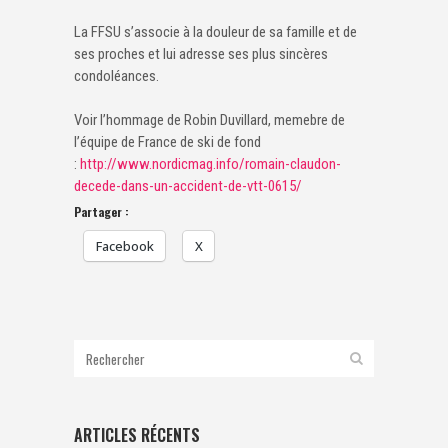
La FFSU s’associe à la douleur de sa famille et de
ses proches et lui adresse ses plus sincères
condoléances.
Voir l’hommage de Robin Duvillard, memebre de
l’équipe de France de ski de fond
:
http://www.nordicmag.info/romain-claudon-
decede-dans-un-accident-de-vtt-0615/
Partager :
Facebook
X
ARTICLES RÉCENTS