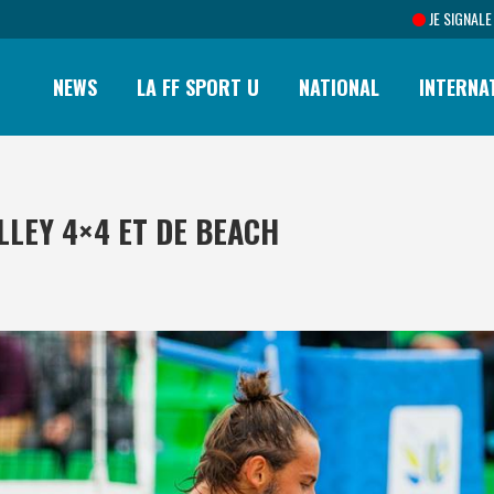
JE SIGNALE
NEWS
LA FF SPORT U
NATIONAL
INTERNA
LLEY 4×4 ET DE BEACH