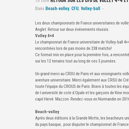
Dans
Beach-volley
,
CFU
,
Volley-ball
Les deux championnats de France universitaires de volley
Anglet. Retour sur deux événements réussis.
Volley 4×4
Le championnat de France universitaire de Volley-ball 4×4
rencontrées lors de pas moins de 238 matchs!
Ce format mis en place pour la première fois, a rencontré
sur les 12 terrains tout au long de ces 3 journées.
Un grand merci au CRSU de Paris et aux enseignants volley
aventure universitaire. Merci également aux CRSU de Créte
toute l’équipe du CROUS de Paris. Bravo à toutes les équi
de l université de cote d Opale et les garçons de Kine mon
capé Hervé Mazzon. Rendez-vous en Normandie en 201
Beach-volley
Après deux éditions à la Grande Motte, les beacheurs uni
du pays basque, pour disputer le championnat de France un