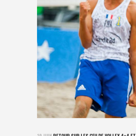
19 JUIN
RETOUR SUR LES CFU DE VOLLEY 4×4 ET