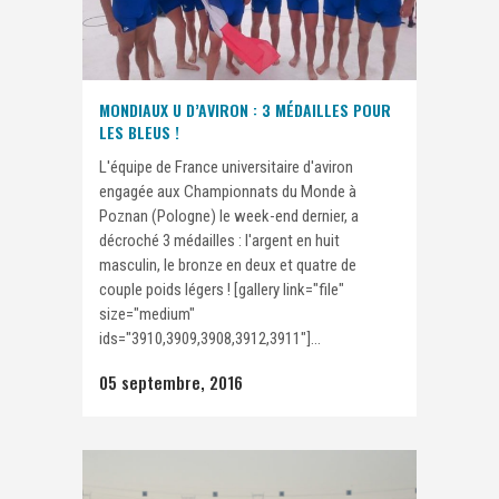
MONDIAUX U D’AVIRON : 3 MÉDAILLES POUR
LES BLEUS !
L'équipe de France universitaire d'aviron
engagée aux Championnats du Monde à
Poznan (Pologne) le week-end dernier, a
décroché 3 médailles : l'argent en huit
masculin, le bronze en deux et quatre de
couple poids légers ! [gallery link="file"
size="medium"
ids="3910,3909,3908,3912,3911"]...
05 septembre, 2016