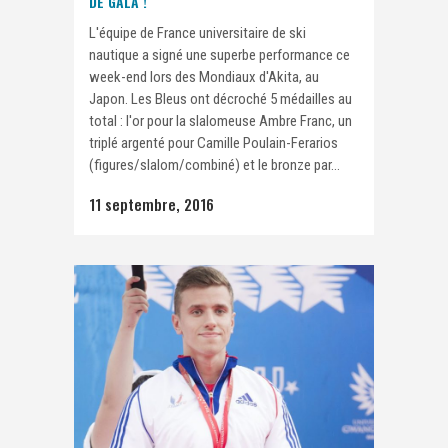
DE GALA !
L'équipe de France universitaire de ski
nautique a signé une superbe performance ce
week-end lors des Mondiaux d'Akita, au
Japon. Les Bleus ont décroché 5 médailles au
total : l'or pour la slalomeuse Ambre Franc, un
triplé argenté pour Camille Poulain-Ferarios
(figures/slalom/combiné) et le bronze par...
11 septembre, 2016