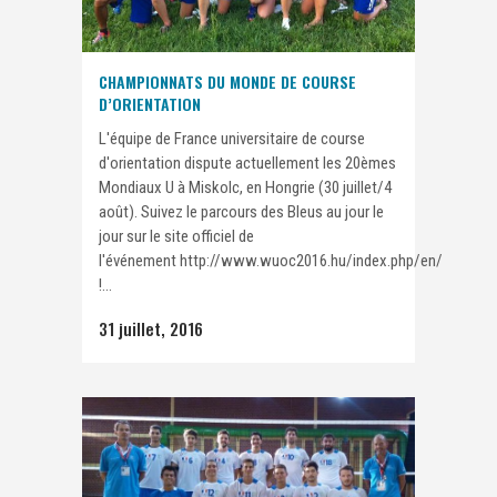
CHAMPIONNATS DU MONDE DE COURSE
D’ORIENTATION
L'équipe de France universitaire de course
d'orientation dispute actuellement les 20èmes
Mondiaux U à Miskolc, en Hongrie (30 juillet/4
août). Suivez le parcours des Bleus au jour le
jour sur le site officiel de
l'événement http://www.wuoc2016.hu/index.php/en/
!...
31 juillet, 2016