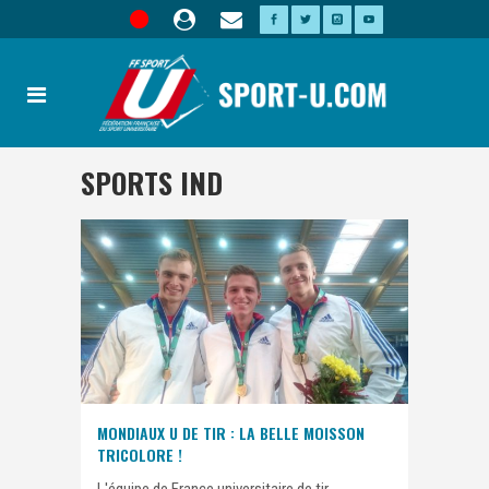
SPORTS IND
MONDIAUX U DE TIR : LA BELLE MOISSON
TRICOLORE !
L'équipe de France universitaire de tir,