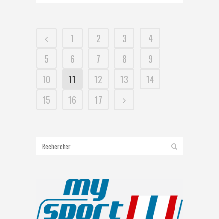
1
2
3
4
5
6
7
8
9
10
11
12
13
14
15
16
17