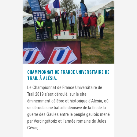
CHAMPIONNAT DE FRANCE UNIVERSITAIRE DE
TRAIL À ALÉSIA.
Le Championnat de France Universitaire de
Trail 2019 s'est déroulé, sur le site
éminemment célèbre et historique d'Alésia, où
se déroula une bataille décisive de la fin de la
guerre des Gaules entre le peuple gaulois mené
par Vercingétorix et l'armée romaine de Jules
César,...