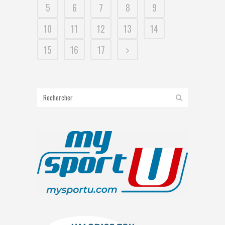
5
6
7
8
9
10
11
12
13
14
15
16
17