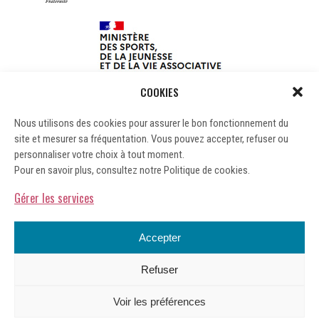
COOKIES
Nous utilisons des cookies pour assurer le bon fonctionnement du
site et mesurer sa fréquentation. Vous pouvez accepter, refuser ou
personnaliser votre choix à tout moment.
Pour en savoir plus, consultez notre Politique de cookies.
Gérer les services
Accepter
Refuser
Mentions légales
Voir les préférences
Gérer les cookies