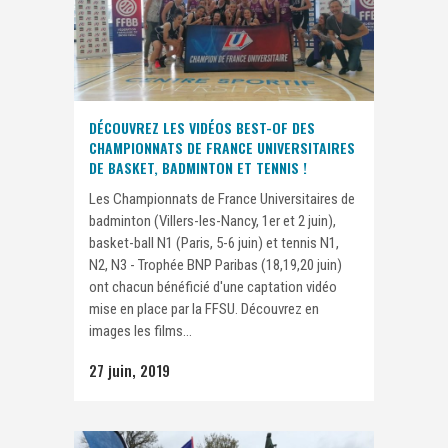
DÉCOUVREZ LES VIDÉOS BEST-OF DES
CHAMPIONNATS DE FRANCE UNIVERSITAIRES
DE BASKET, BADMINTON ET TENNIS !
Les Championnats de France Universitaires de
badminton (Villers-les-Nancy, 1er et 2 juin),
basket-ball N1 (Paris, 5-6 juin) et tennis N1,
N2, N3 - Trophée BNP Paribas (18,19,20 juin)
ont chacun bénéficié d'une captation vidéo
mise en place par la FFSU. Découvrez en
images les films...
27 juin, 2019