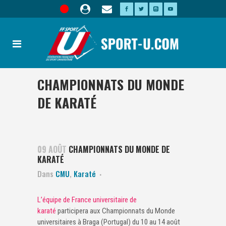
CHAMPIONNATS DU MONDE
DE KARATÉ
09 AOÛT
CHAMPIONNATS DU MONDE DE
KARATÉ
Dans
CMU
,
Karaté
L’équipe de France universitaire de
karaté
participera aux Championnats du Monde
universitaires à Braga (Portugal) du 10 au 14 août