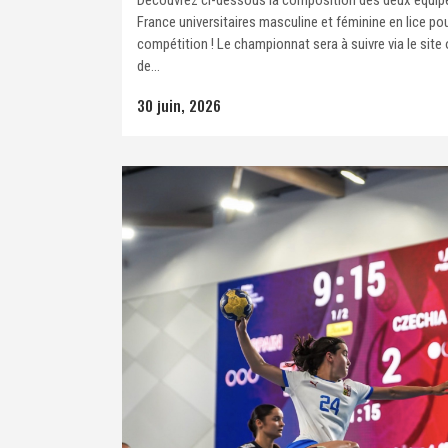
France universitaires masculine et féminine en lice po
compétition ! Le championnat sera à suivre via le site o
de...
30 juin, 2026