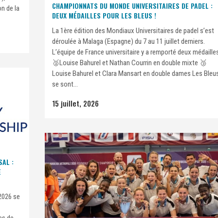
CHAMPIONNATS DU MONDE UNIVERSITAIRES DE PADEL :
n de la
DEUX MÉDAILLES POUR LES BLEUS !
La 1ère édition des Mondiaux Universitaires de padel s’est
déroulée à Malaga (Espagne) du 7 au 11 juillet derniers.
L’équipe de France universitaire y a remporté deux médailles
🥈Louise Bahurel et Nathan Courrin en double mixte 🥉
Louise Bahurel et Clara Mansart en double dames Les Bleu
se sont...
15 juillet, 2026
AL :
E
2026 se
es de