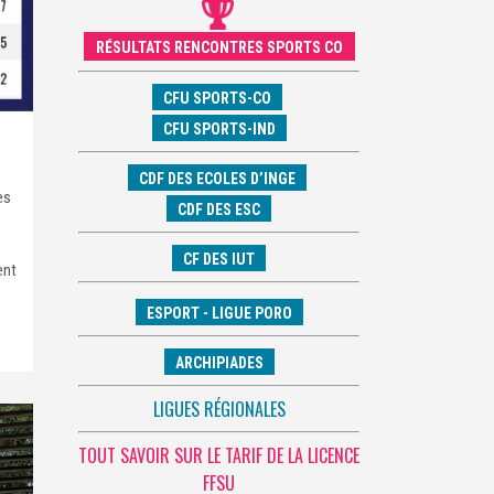
RÉSULTATS RENCONTRES SPORTS CO
CFU SPORTS-CO
CFU SPORTS-IND
CDF DES ECOLES D’INGE
es
CDF DES ESC
s
CF DES IUT
ent
ESPORT - LIGUE PORO
ARCHIPIADES
LIGUES RÉGIONALES
TOUT SAVOIR SUR LE TARIF DE LA LICENCE
FFSU