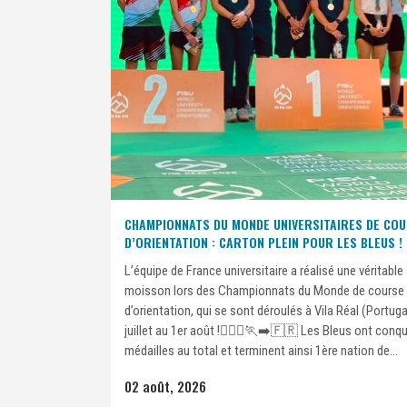
CHAMPIONNATS DU MONDE UNIVERSITAIRES DE CO
D’ORIENTATION : CARTON PLEIN POUR LES BLEUS !
L’équipe de France universitaire a réalisé une véritable
moisson lors des Championnats du Monde de course
d’orientation, qui se sont déroulés à Vila Réal (Portuga
juillet au 1er août !🏃🏽‍♀️🏃‍➡️🇫🇷 Les Bleus ont conqu
médailles au total et terminent ainsi 1ère nation de...
02 août, 2026