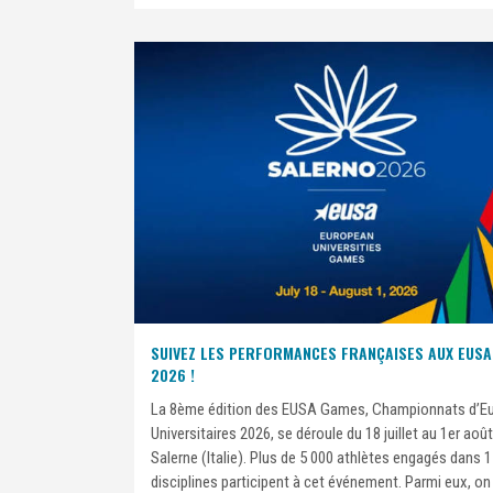
SUIVEZ LES PERFORMANCES FRANÇAISES AUX EUS
2026 !
La 8ème édition des EUSA Games, Championnats d’E
Universitaires 2026, se déroule du 18 juillet au 1er août
Salerne (Italie). Plus de 5 000 athlètes engagés dans 
disciplines participent à cet événement. Parmi eux, on