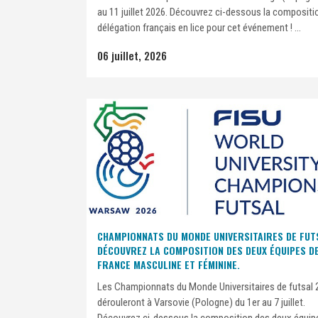
au 11 juillet 2026. Découvrez ci-dessous la compositio
délégation français en lice pour cet événement ! ...
06 juillet, 2026
CHAMPIONNATS DU MONDE UNIVERSITAIRES DE FUTS
DÉCOUVREZ LA COMPOSITION DES DEUX ÉQUIPES D
FRANCE MASCULINE ET FÉMININE.
Les Championnats du Monde Universitaires de futsal 
dérouleront à Varsovie (Pologne) du 1er au 7 juillet.
Découvrez ci-dessous la composition des deux équip