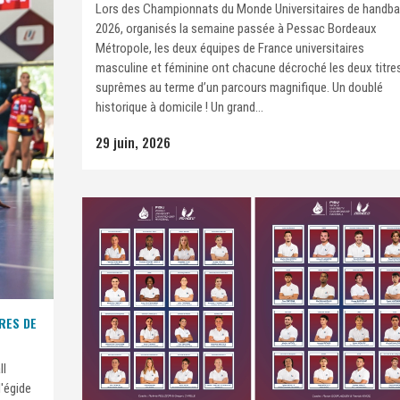
Lors des Championnats du Monde Universitaires de handbal
2026, organisés la semaine passée à Pessac Bordeaux
Métropole, les deux équipes de France universitaires
masculine et féminine ont chacune décroché les deux titre
suprêmes au terme d’un parcours magnifique. Un doublé
historique à domicile ! Un grand...
29 juin, 2026
RES DE
ll
l'égide