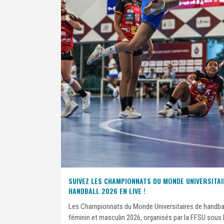
SUIVEZ LES CHAMPIONNATS DU MONDE UNIVERSITAI
HANDBALL 2026 EN LIVE !
Les Championnats du Monde Universitaires de handba
féminin et masculin 2026, organisés par la FFSU sous 