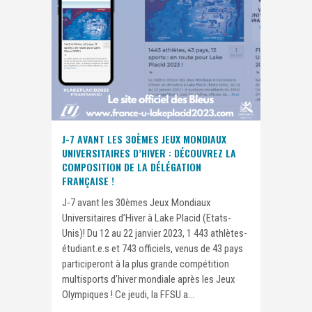
J-7 AVANT LES 30ÈMES JEUX MONDIAUX
UNIVERSITAIRES D’HIVER : DÉCOUVREZ LA
COMPOSITION DE LA DÉLÉGATION
FRANÇAISE !
J-7 avant les 30èmes Jeux Mondiaux
Universitaires d’Hiver à Lake Placid (Etats-
Unis)! Du 12 au 22 janvier 2023, 1 443 athlètes-
étudiant.e.s et 743 officiels, venus de 43 pays
participeront à la plus grande compétition
multisports d’hiver mondiale après les Jeux
Olympiques ! Ce jeudi, la FFSU a...