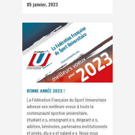
05 janvier, 2023
BONNE ANNÉE 2023 !
La Fédération Française du Sport Universitaire
adresse ses meilleurs voeux à toute la
communauté sportive universitaire,
étudiant.e.s, enseignant.e.s, dirigeant.e.s,
arbitres, bénévoles, partenaires institutionnels
et privés, élu.e.s et salarié.e.s. Nous vous