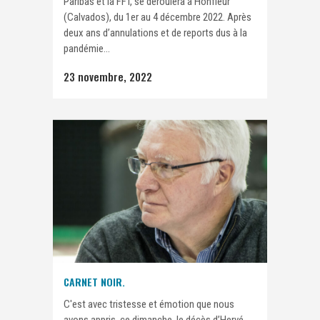
Paribas et la FFT, se déroulera à Honfleur
(Calvados), du 1er au 4 décembre 2022. Après
deux ans d’annulations et de reports dus à la
pandémie...
23 novembre, 2022
CARNET NOIR.
C'est avec tristesse et émotion que nous
avons appris, ce dimanche, le décès d’Hervé