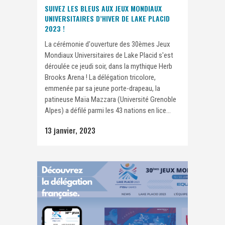
SUIVEZ LES BLEUS AUX JEUX MONDIAUX
UNIVERSITAIRES D’HIVER DE LAKE PLACID
2023 !
La cérémonie d'ouverture des 30èmes Jeux
Mondiaux Universitaires de Lake Placid s'est
déroulée ce jeudi soir, dans la mythique Herb
Brooks Arena ! La délégation tricolore,
emmenée par sa jeune porte-drapeau, la
patineuse Maïa Mazzara (Université Grenoble
Alpes) a défilé parmi les 43 nations en lice...
13 janvier, 2023