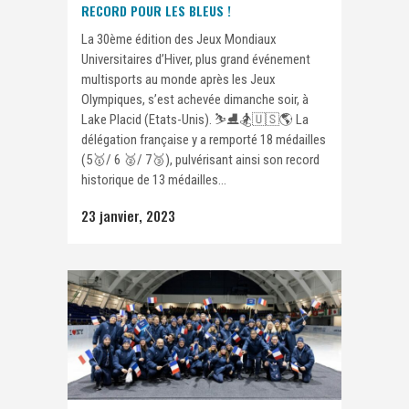
RECORD POUR LES BLEUS !
La 30ème édition des Jeux Mondiaux
Universitaires d’Hiver, plus grand événement
multisports au monde après les Jeux
Olympiques, s’est achevée dimanche soir, à
Lake Placid (Etats-Unis). ⛷️⛸️🏂🇺🇸🌎 La
délégation française y a remporté 18 médailles
(5🥇/ 6 🥈/ 7🥉), pulvérisant ainsi son record
historique de 13 médailles...
23 janvier, 2023