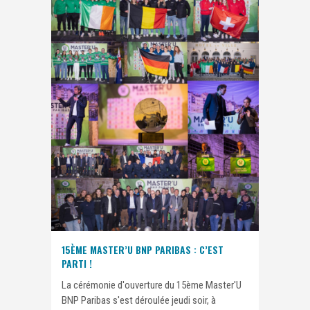
15ÈME MASTER’U BNP PARIBAS : C’EST
PARTI !
La cérémonie d'ouverture du 15ème Master'U
BNP Paribas s'est déroulée jeudi soir, à