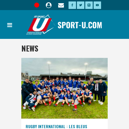
NEWS
RUGBY INTERNATIONAL : LES BLEUS