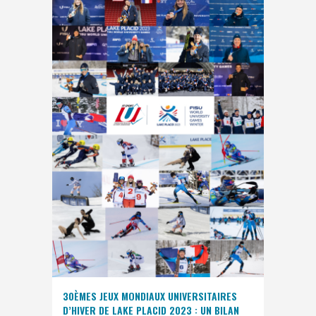
30ÈMES JEUX MONDIAUX UNIVERSITAIRES
D’HIVER DE LAKE PLACID 2023 : UN BILAN