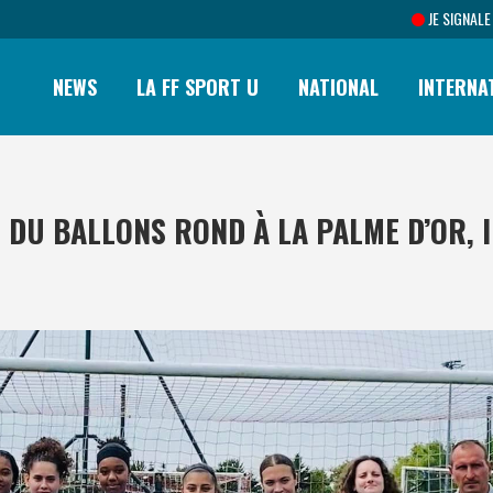
JE SIGNALE
NEWS
LA FF SPORT U
NATIONAL
INTERNA
 DU BALLONS ROND À LA PALME D’OR, IL