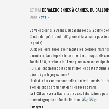
27 MAI
DE VALENCIENNES À CANNES, DU BALLONS 
Dans
News
De Valenciennes à Cannes, du ballons rond à la palme d’or, 
C’est celui qu’a franchi allègrement la semaine passée l
la photo).
Quelques jours après avoir monté les célèbres marches
dernière », dans lequel elle tient le rôle principal, elle
football à 8, terminé à la 14ème place avec son équipe d
Puis, au lendemain de la compétition, elle est retourné à
décerné par le jury cannois !
Un destin hors-norme pour celle qui n’avait jamais fait 
alors qu’elle se promenait dans les rues de Paris.
La FFSU adresse à Nadia toutes ses félicitations pour 
cinématographie et footballistique !
Partager :