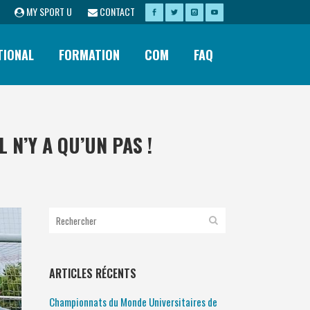
MY SPORT U
CONTACT
TIONAL
FORMATION
COM
FAQ
 N’Y A QU’UN PAS !
ARTICLES RÉCENTS
Championnats du Monde Universitaires de