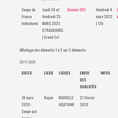
Coupe de
Jeudi 24 et
Dossier CFU
Vendredi 4
France
Vendredi 25
mars 2022
Individuels
MARS 2022
| 12h
STRASBOURG
| Grand-Est
Affichage des éléments 1 à 2 sur 2 éléments
2019-2020
DATES
LIEUX
LIGUES
ENVOI
INFOS
DES
QUALIFIÉS
18 mars
Royan
NOUVELLE
21 février
2020 -
AQUITAINE
2020
Coupe par
équipe