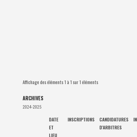
Affichage des éléments 1 à 1 sur 1 éléments
ARCHIVES
2024-2025
DATE
INSCRIPTIONS
CANDIDATURES
I
ET
D'ARBITRES
LIEU