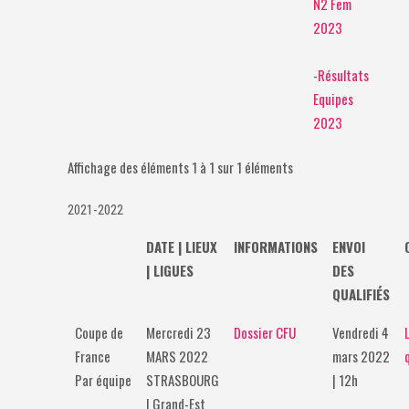
N2 Fem
2023
-
Résultats
Equipes
2023
Affichage des éléments 1 à 1 sur 1 éléments
2021-2022
DATE | LIEUX
INFORMATIONS
ENVOI
| LIGUES
DES
QUALIFIÉS
Coupe de
Mercredi 23
Dossier CFU
Vendredi 4
France
MARS 2022
mars 2022
Par équipe
STRASBOURG
| 12h
| Grand-Est