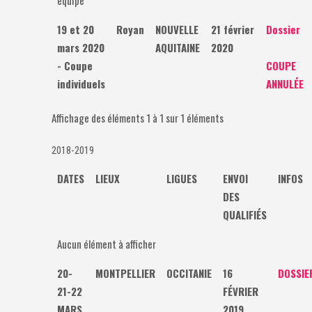
19 et 20
Royan
NOUVELLE
21 février
Dossier
mars 2020
AQUITAINE
2020
- Coupe
COUPE
individuels
ANNULÉE
Affichage des éléments 1 à 1 sur 1 éléments
2018-2019
DATES
LIEUX
LIGUES
ENVOI
INFOS
DES
QUALIFIÉS
Aucun élément à afficher
20-
MONTPELLIER
OCCITANIE
16
DOSSIE
21-22
FÉVRIER
MARS
2019