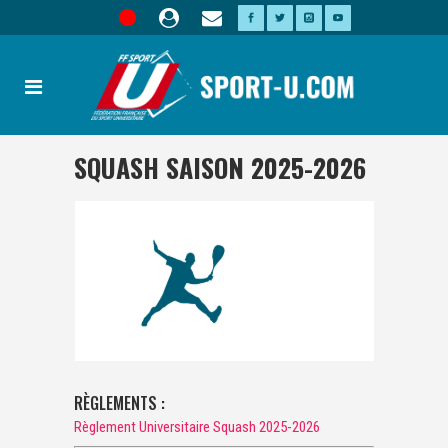
SQUASH SAISON 2025-2026
RÈGLEMENTS :
Règlement Universitaire Squash 2025-2026