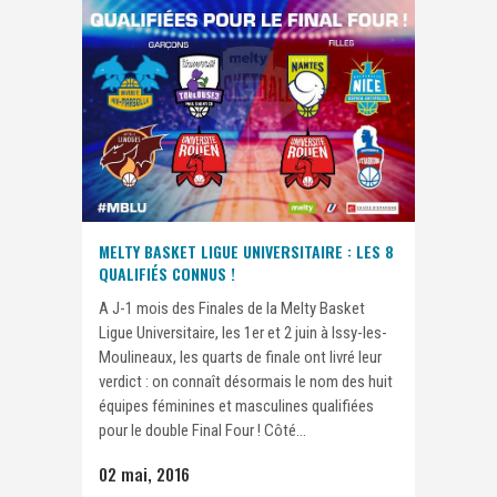
MELTY BASKET LIGUE UNIVERSITAIRE : LES 8
QUALIFIÉS CONNUS !
A J-1 mois des Finales de la Melty Basket
Ligue Universitaire, les 1er et 2 juin à Issy-les-
Moulineaux, les quarts de finale ont livré leur
verdict : on connaît désormais le nom des huit
équipes féminines et masculines qualifiées
pour le double Final Four ! Côté...
02 mai, 2016