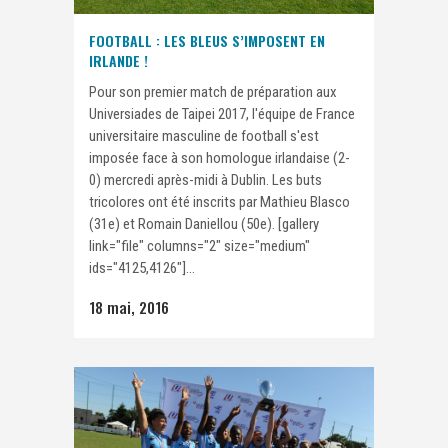
FOOTBALL : LES BLEUS S’IMPOSENT EN
IRLANDE !
Pour son premier match de préparation aux
Universiades de Taipei 2017, l'équipe de France
universitaire masculine de football s'est
imposée face à son homologue irlandaise (2-
0) mercredi après-midi à Dublin. Les buts
tricolores ont été inscrits par Mathieu Blasco
(31e) et Romain Daniellou (50e). [gallery
link="file" columns="2" size="medium"
ids="4125,4126"]...
18 mai, 2016