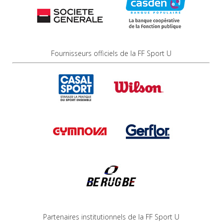
Fournisseurs officiels de la FF Sport U
Partenaires institutionnels de la FF Sport U