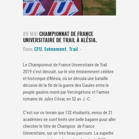
09 MAI
CHAMPIONNAT DE FRANCE
UNIVERSITAIRE DE TRAIL À ALÉSIA.
Dans
CFU
,
Evènement
,
Trail
Le Championnat de France Universitaire de Trail
2019 s’est déroulé, sur le site éminemment célèbre
et historique d’Alésia, où se déroula une bataille
décisive de la fin de la guerre des Gaules entre le
peuple gaulois mené par Vercingétorix et l’armée
romaine de Jules César, en 52 av. J.-C.
C’est sur ce terrain que 132 étudiants, venus de 21
académies se sont livrés une belle bagarre pour aller
chercher le titre de Champion de France
Universitaire, sur un très beau parcours. La superbe