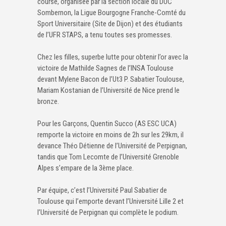
course, organisée par la section locale du DUC
Sombernon, la Ligue Bourgogne Franche-Comté du
Sport Universitaire (Site de Dijon) et des étudiants
de l’UFR STAPS, a tenu toutes ses promesses.
Chez les filles, superbe lutte pour obtenir l’or avec la
victoire de Mathilde Sagnes de l’INSA Toulouse
devant Mylene Bacon de l’Ut3 P. Sabatier Toulouse,
Mariam Kostanian de l’Université de Nice prend le
bronze.
Pour les Garçons, Quentin Succo (AS ESC UCA)
remporte la victoire en moins de 2h sur les 29km, il
devance Théo Détienne de l’Université de Perpignan,
tandis que Tom Lecomte de l’Université Grenoble
Alpes s’empare de la 3ème place.
Par équipe, c’est l’Université Paul Sabatier de
Toulouse qui l’emporte devant l’Université Lille 2 et
l’Université de Perpignan qui complète le podium.