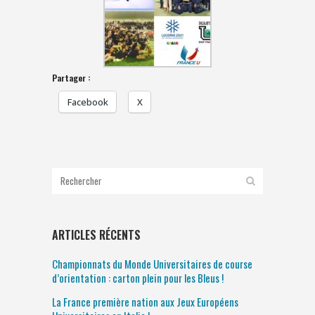
Partager :
Facebook
X
ARTICLES RÉCENTS
Championnats du Monde Universitaires de course
d’orientation : carton plein pour les Bleus !
La France première nation aux Jeux Européens