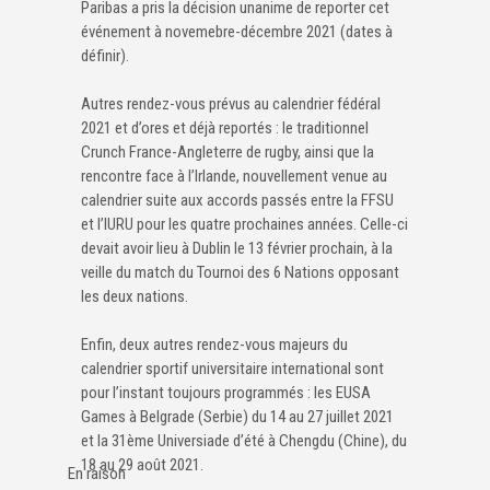
Paribas a pris la décision unanime de reporter cet
événement à novemebre-décembre 2021 (dates à
définir).
Autres rendez-vous prévus au calendrier fédéral
2021 et d’ores et déjà reportés : le traditionnel
Crunch France-Angleterre de rugby, ainsi que la
rencontre face à l’Irlande, nouvellement venue au
calendrier suite aux accords passés entre la FFSU
et l’IURU pour les quatre prochaines années. Celle-ci
devait avoir lieu à Dublin le 13 février prochain, à la
veille du match du Tournoi des 6 Nations opposant
les deux nations.
Enfin, deux autres rendez-vous majeurs du
calendrier sportif universitaire international sont
pour l’instant toujours programmés : les EUSA
Games à Belgrade (Serbie) du 14 au 27 juillet 2021
et la 31ème Universiade d’été à Chengdu (Chine), du
18 au 29 août 2021.
En raison