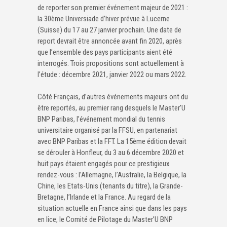
de reporter son premier événement majeur de 2021 :
la 30ème Universiade d’hiver prévue à Lucerne
(Suisse) du 17 au 27 janvier prochain. Une date de
report devrait être annoncée avant fin 2020, après
que l’ensemble des pays participants aient été
interrogés. Trois propositions sont actuellement à
l’étude : décembre 2021, janvier 2022 ou mars 2022.
Côté Français, d’autres événements majeurs ont du
être reportés, au premier rang desquels le Master’U
BNP Paribas, l’événement mondial du tennis
universitaire organisé par la FFSU, en partenariat
avec BNP Paribas et la FFT. La 15ème édition devait
se dérouler à Honfleur, du 3 au 6 décembre 2020 et
huit pays étaient engagés pour ce prestigieux
rendez-vous : l’Allemagne, l’Australie, la Belgique, la
Chine, les Etats-Unis (tenants du titre), la Grande-
Bretagne, l’Irlande et la France. Au regard de la
situation actuelle en France ainsi que dans les pays
en lice, le Comité de Pilotage du Master’U BNP