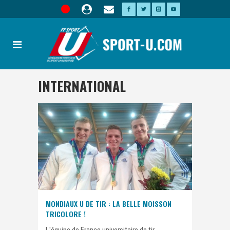
INTERNATIONAL
MONDIAUX U DE TIR : LA BELLE MOISSON
TRICOLORE !
L'équipe de France universitaire de tir,