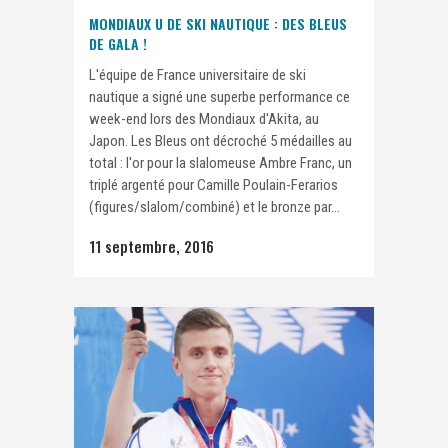
MONDIAUX U DE SKI NAUTIQUE : DES BLEUS
DE GALA !
L'équipe de France universitaire de ski
nautique a signé une superbe performance ce
week-end lors des Mondiaux d'Akita, au
Japon. Les Bleus ont décroché 5 médailles au
total : l'or pour la slalomeuse Ambre Franc, un
triplé argenté pour Camille Poulain-Ferarios
(figures/slalom/combiné) et le bronze par...
11 septembre, 2016