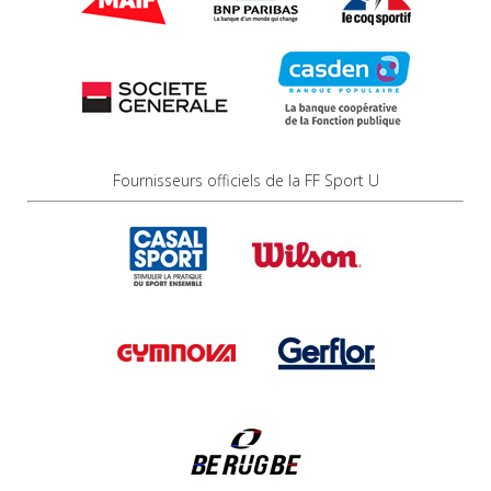
Fournisseurs officiels de la FF Sport U