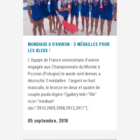
MONDIAUX U D’AVIRON : 3 MÉDAILLES POUR
LES BLEUS !
L'équipe de France universitaire d'aviron
engagée aux Championnats du Monde à
Poznan (Pologne) le week-end dernier, a
décroché 3 médailles : l'argent en huit
masculin, le bronze en deux et quatre de
couple poids légers ! [gallery link="file"
size="medium"
ids="3910,3909,3908,3912,3911"]...
05 septembre, 2016