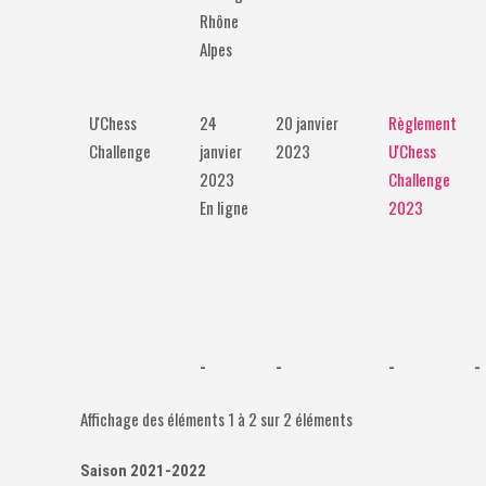
Rhône
Alpes
U'Chess
24
20 janvier
Règlement
Challenge
janvier
2023
U'Chess
2023
Challenge
En ligne
2023
-
-
-
-
Affichage des éléments 1 à 2 sur 2 éléments
Saison 2021-2022