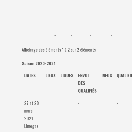
-
-
-
-
Affichage des éléments 1 à 2 sur 2 éléments
Saison 2020-2021
DATES
LIEUX
LIGUES
ENVOI
INFOS
QUALIFI
DES
QUALIFIÉS
27 et 28
-
-
mars
2021
Limoges