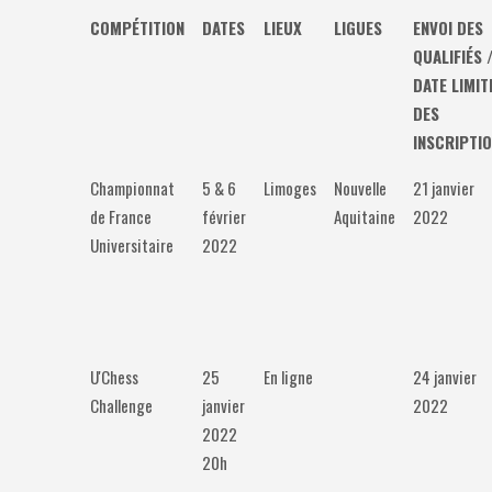
COMPÉTITION
DATES
LIEUX
LIGUES
ENVOI DES
QUALIFIÉS 
DATE LIMIT
DES
INSCRIPTI
Championnat
5 & 6
Limoges
Nouvelle
21 janvier
de France
février
Aquitaine
2022
Universitaire
2022
U'Chess
25
En ligne
24 janvier
Challenge
janvier
2022
2022
20h