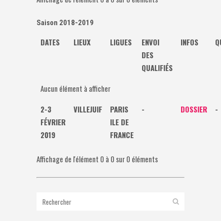
Saison 2018-2019
DATES
LIEUX
LIGUES
ENVOI
INFOS
Q
DES
QUALIFIÉS
Aucun élément à afficher
2-3
VILLEJUIF
PARIS
-
DOSSIER
-
FÉVRIER
ILE DE
2019
FRANCE
Affichage de l'élément 0 à 0 sur 0 éléments