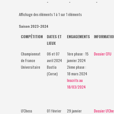
-
-
-
Affichage des éléments 1 à 1 sur 1 éléments
Saison 2023-2024
COMPÉTITION
DATES ET
ENGAGEMENTS
INFORMATIO
LIEUX
Championnat
06 et 07
1ère phase : 15
Dossier CFU
de France
avril 2024
janvier 2024
Universitaire
Bastia
2ème phase :
(Corse)
18 mars 2024
Inscrits au
18/03/2024
U'Chess
01 février
29 janvier
Dossier U'Che