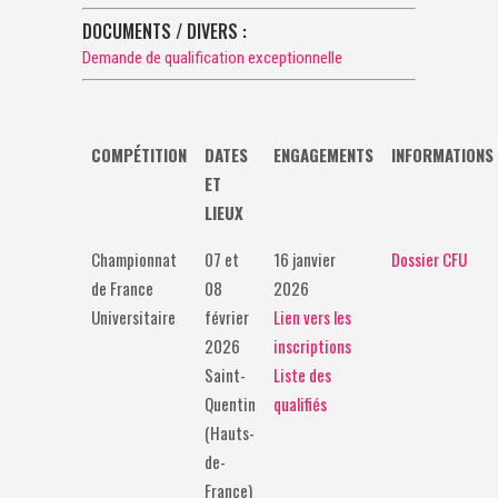
DOCUMENTS / DIVERS :
Demande de qualification exceptionnelle
COMPÉTITION
DATES
ENGAGEMENTS
INFORMATIONS
ET
LIEUX
Championnat
07 et
16 janvier
Dossier CFU
de France
08
2026
Universitaire
février
Lien vers les
2026
inscriptions
Saint-
Liste des
Quentin
qualifiés
(Hauts-
de-
France)