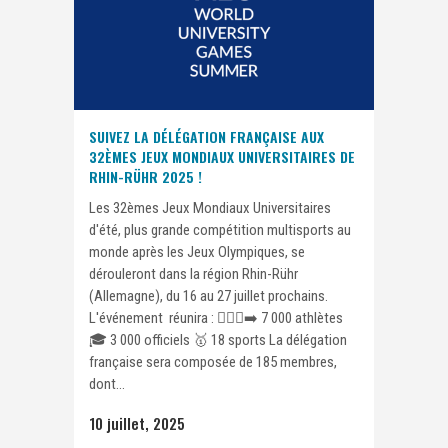
SUIVEZ LA DÉLÉGATION FRANÇAISE AUX
32ÈMES JEUX MONDIAUX UNIVERSITAIRES DE
RHIN-RÜHR 2025 !
Les 32èmes Jeux Mondiaux Universitaires
d'été, plus grande compétition multisports au
monde après les Jeux Olympiques, se
dérouleront dans la région Rhin-Rühr
(Allemagne), du 16 au 27 juillet prochains.
L'événement réunira : 🏃🏾‍♀️‍➡️ 7 000 athlètes
🎓 3 000 officiels 🥇 18 sports La délégation
française sera composée de 185 membres,
dont...
10 juillet, 2025