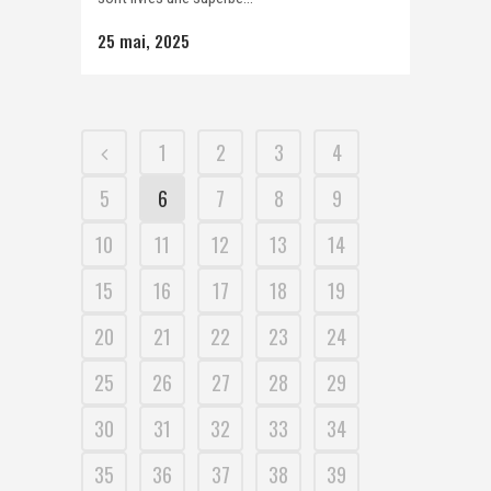
25 mai, 2025
1
2
3
4
5
6
7
8
9
10
11
12
13
14
15
16
17
18
19
20
21
22
23
24
25
26
27
28
29
30
31
32
33
34
35
36
37
38
39