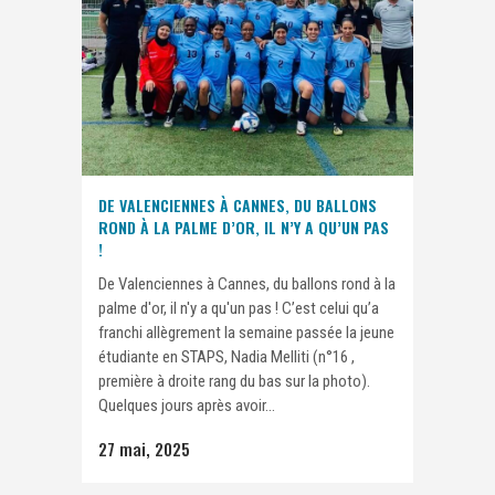
DE VALENCIENNES À CANNES, DU BALLONS
ROND À LA PALME D’OR, IL N’Y A QU’UN PAS
!
De Valenciennes à Cannes, du ballons rond à la
palme d'or, il n'y a qu'un pas ! C’est celui qu’a
franchi allègrement la semaine passée la jeune
étudiante en STAPS, Nadia Melliti (n°16 ,
première à droite rang du bas sur la photo).
Quelques jours après avoir...
27 mai, 2025