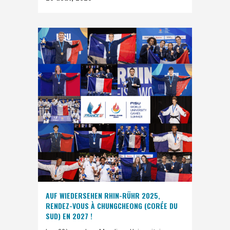
AUF WIEDERSEHEN RHIN-RÜHR 2025,
RENDEZ-VOUS À CHUNGCHEONG (CORÉE DU
SUD) EN 2027 !