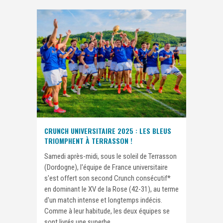
CRUNCH UNIVERSITAIRE 2025 : LES BLEUS
TRIOMPHENT À TERRASSON !
Samedi après-midi, sous le soleil de Terrasson
(Dordogne), l'équipe de France universitaire
s'est offert son second Crunch consécutif*
en dominant le XV de la Rose (42-31), au terme
d'un match intense et longtemps indécis.
Comme à leur habitude, les deux équipes se
sont livrés une superbe...