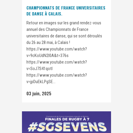
CHAMPIONNATS DE FRANCE UNIVERSITAIRES
DE DANSE À CALAIS.
Retour en images sur les grand rendez-vous
annuel des Championnats de France
universitaires de danse, qui se sont déroulés
du 26 au 28 mai, à Calais !
https://www.youtube.com/watch?
v=9cKoUdN2I0A&t=376s
https://www.youtube.com/watch?
v=SoJ7S41qotI
https://www.youtube.com/watch?
v=jpDuEkLPgSE...
03 juin, 2025