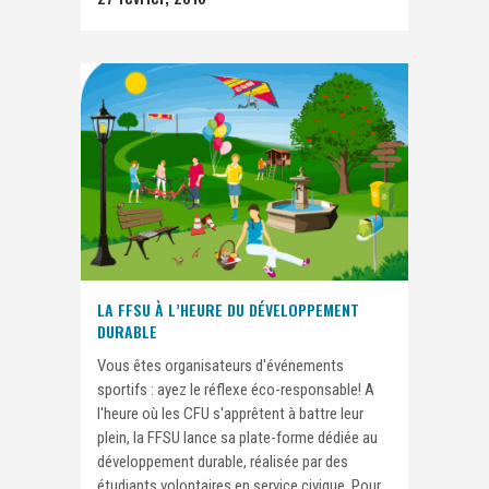
LA FFSU À L’HEURE DU DÉVELOPPEMENT
DURABLE
Vous êtes organisateurs d'événements
sportifs : ayez le réflexe éco-responsable! A
l'heure où les CFU s'apprêtent à battre leur
plein, la FFSU lance sa plate-forme dédiée au
développement durable, réalisée par des
étudiants volontaires en service civique. Pour