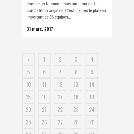
comme un tournant important pour cette
compétition originale. C'est d'abord le plateau
important de 36 équipes...
31 mars, 2017
1
2
3
4
5
6
7
8
9
10
11
12
13
14
15
16
17
18
19
20
21
22
23
24
25
26
27
28
29