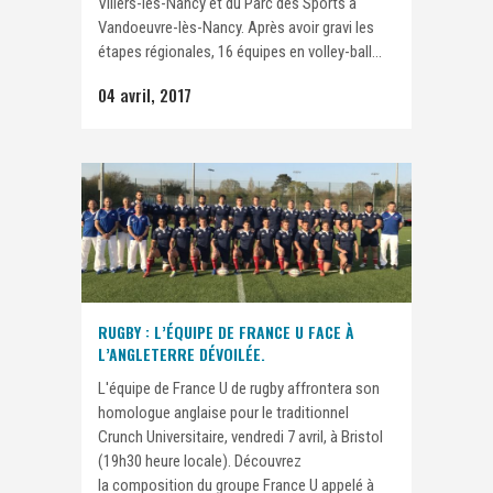
Villers-lès-Nancy et du Parc des Sports à
Vandoeuvre-lès-Nancy. Après avoir gravi les
étapes régionales, 16 équipes en volley-ball...
04 avril, 2017
RUGBY : L’ÉQUIPE DE FRANCE U FACE À
L’ANGLETERRE DÉVOILÉE.
L'équipe de France U de rugby affrontera son
homologue anglaise pour le traditionnel
Crunch Universitaire, vendredi 7 avril, à Bristol
(19h30 heure locale). Découvrez
la composition du groupe France U appelé à