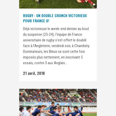
RUGBY : UN DOUBLE CRUNCH VICTORIEUX
POUR FRANCE U!
Déjà victorieuse le week-end dernier au bout
du suspense (25-24), l'équipe de France
universitaire de rugby s'est offert le doublé
face à l'Angleterre, vendredi soir, à Chambéry.
Dominateurs, les Bleus se sont cette fois
imposés plus nettement, en inscrivant 5
essais, contre 3 aux Anglais...
21 avril, 2018