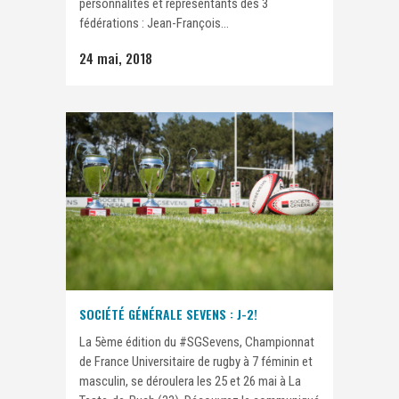
personnalités et représentants des 3
fédérations : Jean-François...
24 mai, 2018
SOCIÉTÉ GÉNÉRALE SEVENS : J-2!
La 5ème édition du #SGSevens, Championnat
de France Universitaire de rugby à 7 féminin et
masculin, se déroulera les 25 et 26 mai à La