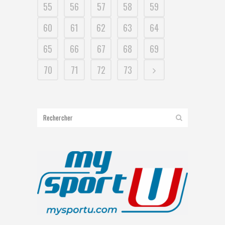
55
56
57
58
59
60
61
62
63
64
65
66
67
68
69
70
71
72
73