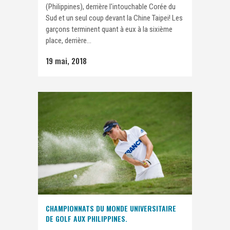
(Philippines), derrière l'intouchable Corée du
Sud et un seul coup devant la Chine Taipei! Les
garçons terminent quant à eux à la sixième
place, derrière...
19 mai, 2018
CHAMPIONNATS DU MONDE UNIVERSITAIRE
DE GOLF AUX PHILIPPINES.