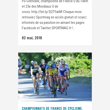
Po Grenoble, championne de France U du 10km
et 25e des Mondiaux U de
cross: http://bit.ly/2I2TYwM! Chaque mois
retrouvez Sportmag en accès gratuit et soyez
informés de sa parution en aimant les pages
Facebook et Twitter SPORTMAG.fr !...
02 mai, 2018
CHAMPIONNATS DE FRANCE DE CYCLISME.