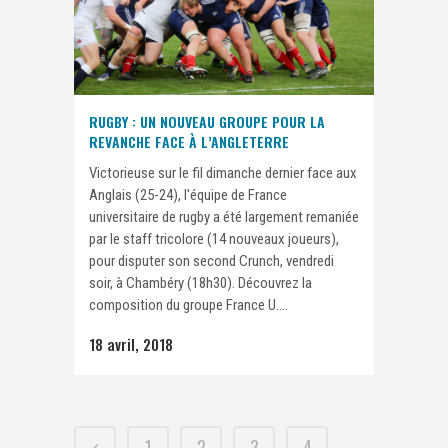
RUGBY : UN NOUVEAU GROUPE POUR LA
REVANCHE FACE À L’ANGLETERRE
Victorieuse sur le fil dimanche dernier face aux
Anglais (25-24), l'équipe de France
universitaire de rugby a été largement remaniée
par le staff tricolore (14 nouveaux joueurs),
pour disputer son second Crunch, vendredi
soir, à Chambéry (18h30). Découvrez la
composition du groupe France U....
18 avril, 2018
1
2
3
4