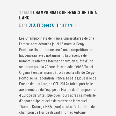
17 MAR
CHAMPIONNATS DE FRANCE DE TIR À
L’ARC.
Dans
CFU
,
FF Sport U
,
Tir à l’arc
Les Championnats de France universitaires de tir à
l’arc se sont déroulés jeudi 16 mars, à Cergy-
Pontoise. Ils ont donné lieu à une compétition de
haut-niveau, avec notamment, la présence de
nombreux athlètes internationaux, en quête d’une
sélection pour la 29ème Universiade d’été à Taipei.
Organisé en partenariat étroit avec la ville de Cergy-
Pontoise, la Fédération Française et la Ligue d’Ile de
France de tir à l’arc, ce CFU 2017a fait la part belle
aux membres de l’équipe de France du Championnat
d’Europe de Vittel. Quelques jours après sa médaille
d’or par équipe et celle de bronze en individuel,
Thomas Koenig (INSA Lyon) s’est offert un titre de
champion de France devant Thomas Antoine