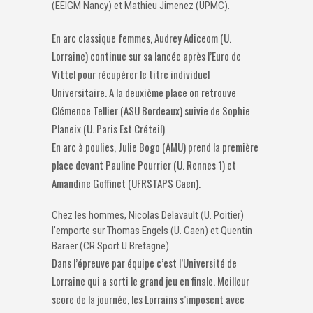
(EEIGM Nancy) et Mathieu Jimenez (UPMC).
En arc classique femmes, Audrey Adiceom (U.
Lorraine) continue sur sa lancée après l’Euro de
Vittel pour récupérer le titre individuel
Universitaire. A la deuxième place on retrouve
Clémence Tellier (ASU Bordeaux) suivie de Sophie
Planeix (U. Paris Est Créteil)
En arc à poulies, Julie Bogo (AMU) prend la première
place devant Pauline Pourrier (U. Rennes 1) et
Amandine Goffinet (UFRSTAPS Caen).
Chez les hommes, Nicolas Delavault (U. Poitier)
l’emporte sur Thomas Engels (U. Caen) et Quentin
Baraer (CR Sport U Bretagne).
Dans l’épreuve par équipe c’est l’Université de
Lorraine qui a sorti le grand jeu en finale. Meilleur
score de la journée, les Lorrains s’imposent avec