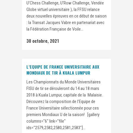
U'Chess Challenge, U'Row Challenge, Vendée
Globe virtuel universitaire ), la FFSU relance
deux nouvelles épreuves en ce début de saison
: la Transat Jacques Vabre en partenariat avec
la Fédération Française de Voile...
30 octobre, 2021
L’EQUIPE DE FRANCE UNIVERSITAIRE AUX
MONDIAUX DE TIR À KUALA LUMPUR
Les Championnats du Monde Universitaires
FISU de tir se dérouleront du 14 au 18 mars
2018 à Kuala Lumpur, capitale de la Malaisie.
Découvrez la composition de l'Equipe de
France Universitaire sélectionnée pour ces
premiers Mondiaux U de la saison! [gallery
columns="6" link="file"
ids="2579,2582,2580,2581,2583"]...