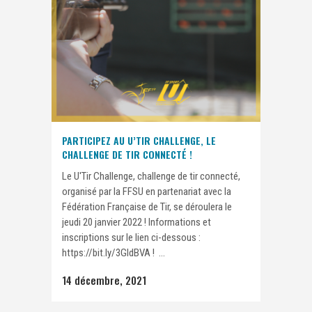
PARTICIPEZ AU U’TIR CHALLENGE, LE
CHALLENGE DE TIR CONNECTÉ !
Le U'Tir Challenge, challenge de tir connecté,
organisé par la FFSU en partenariat avec la
Fédération Française de Tir, se déroulera le
jeudi 20 janvier 2022 ! Informations et
inscriptions sur le lien ci-dessous :
https://bit.ly/3GIdBVA ! ...
14 décembre, 2021