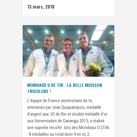
13 mars, 2018
MONDIAUX U DE TIR : LA BELLE MOISSON
TRICOLORE !
L'équipe de France universitaire de tir,
emmenée par Jean Quiquampoix, médaillé
d'argent aux JO de Rio et double médaillé d'or
aux Universiades de Gwangju 2015, a réalisé
une superbe récolte lors des Mondiaux U 2106
: 8 médailles au total dont 4 en or, 2...