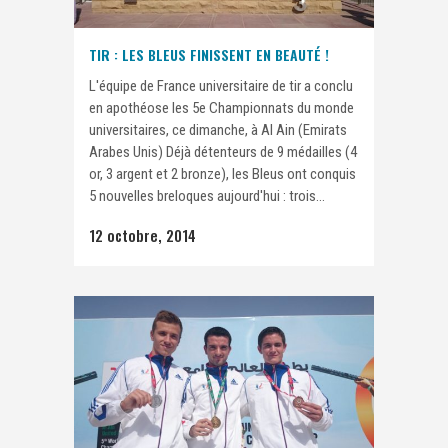
TIR : LES BLEUS FINISSENT EN BEAUTÉ !
L'équipe de France universitaire de tir a conclu
en apothéose les 5e Championnats du monde
universitaires, ce dimanche, à Al Ain (Emirats
Arabes Unis) Déjà détenteurs de 9 médailles (4
or, 3 argent et 2 bronze), les Bleus ont conquis
5 nouvelles breloques aujourd'hui : trois...
12 octobre, 2014