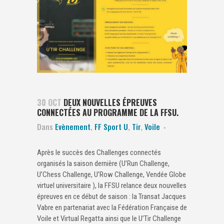
30 OCT
DEUX NOUVELLES ÉPREUVES
CONNECTÉES AU PROGRAMME DE LA FFSU.
Dans
Evènement
,
FF Sport U
,
Tir
,
Voile
Après le succès des Challenges connectés
organisés la saison dernière (U’Run Challenge,
U’Chess Challenge, U’Row Challenge, Vendée Globe
virtuel universitaire ), la FFSU relance deux nouvelles
épreuves en ce début de saison : la Transat Jacques
Vabre en partenariat avec la Fédération Française de
Voile et Virtual Regatta ainsi que le U’Tir Challenge