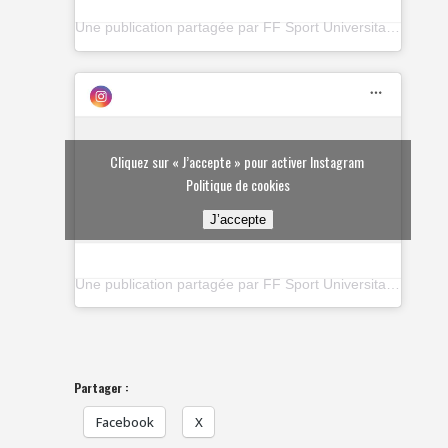
Une publication partagée par FF Sport Universitaire (@ffsu_sportuniversitaire)
Cliquez sur « J’accepte » pour activer Instagram
Politique de cookies
J’accepte
Une publication partagée par FF Sport Universitaire (@ffsu_sportuniversitaire)
Partager :
Facebook
X