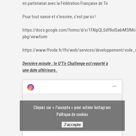
en partenariat avec la Fédération Française de Tir.
Pour tout savoir et s’inscrire, c’est par ici !
https://docs.google.com/forms/d/e/1FAIpQLSdYIIoISa6rM5f
pbg/viewform
https://www.ffvoile.fr/ffv/web/services/developpement/voile_
Dernière minute : le U’Tir Challenge est reporté à
une date ultérieure.
Cliquez sur « J’accepte » pour activer Instagram
Politique de cookies
J’accepte