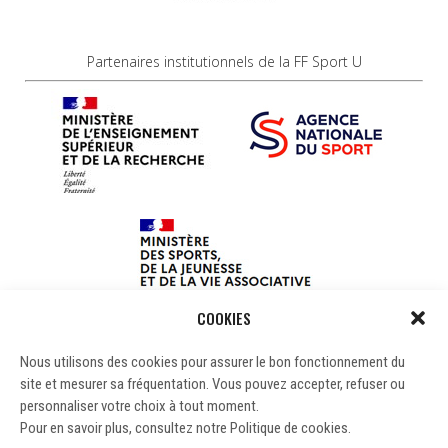
Partenaires institutionnels de la FF Sport U
COOKIES
Nous utilisons des cookies pour assurer le bon fonctionnement du
site et mesurer sa fréquentation. Vous pouvez accepter, refuser ou
personnaliser votre choix à tout moment.
Pour en savoir plus, consultez notre Politique de cookies.