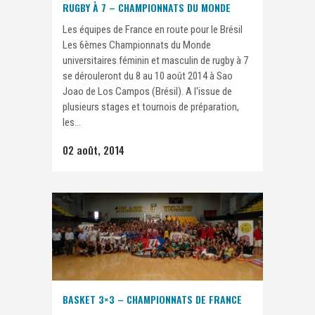
RUGBY À 7 – CHAMPIONNATS DU MONDE
Les équipes de France en route pour le Brésil
Les 6èmes Championnats du Monde
universitaires féminin et masculin de rugby à 7
se dérouleront du 8 au 10 août 2014 à Sao
Joao de Los Campos (Brésil). A l'issue de
plusieurs stages et tournois de préparation,
les...
02 août, 2014
BASKET 3×3 – CHAMPIONNATS DE FRANCE