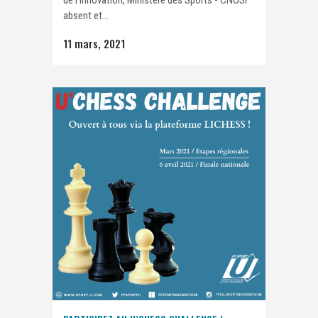
de l’Innovation, Ministère des Sports - CNOSF
absent et...
11 mars, 2021