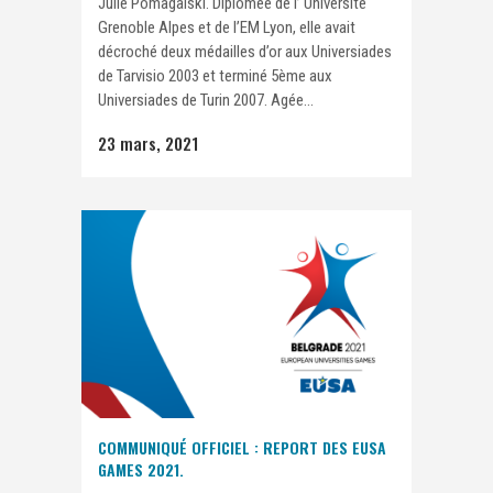
Julie Pomagalski. Diplômée de l’ Université
Grenoble Alpes et de l’EM Lyon, elle avait
décroché deux médailles d’or aux Universiades
de Tarvisio 2003 et terminé 5ème aux
Universiades de Turin 2007. Agée...
23 mars, 2021
COMMUNIQUÉ OFFICIEL : REPORT DES EUSA
GAMES 2021.