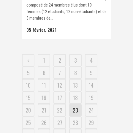
composé de 24 membres élus dont 10
femmes (12 étudiants, 12 non-étudiants) et de
3 membres de...
05 février, 2021
1
2
3
4
5
6
7
8
9
10
11
12
13
14
15
16
17
18
19
20
21
22
23
24
25
26
27
28
29