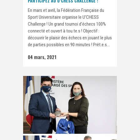
PARTICIPEZ AU U’CHESS CHALLENGE !
En mars et avril, la Fédération Française du
Sport Universitaire organise le U’CHESS
Challenge ! Un grand tournoi d’échecs 100%
connecté et ouvert à tou.te.s ! Objectif :
découvrir le plaisir des échecs en jouant le plus
de parties possibles en 90 minutes ! Prêt.e.s...
04 mars, 2021