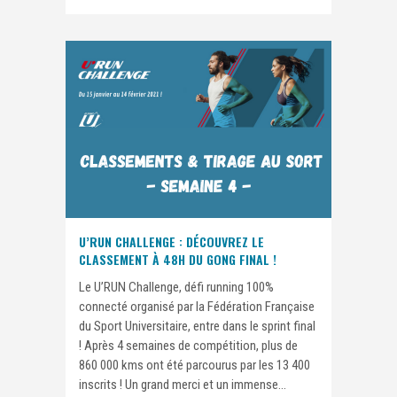
U’RUN CHALLENGE : DÉCOUVREZ LE
CLASSEMENT À 48H DU GONG FINAL !
Le U’RUN Challenge, défi running 100%
connecté organisé par la Fédération Française
du Sport Universitaire, entre dans le sprint final
! Après 4 semaines de compétition, plus de
860 000 kms ont été parcourus par les 13 400
inscrits ! Un grand merci et un immense...