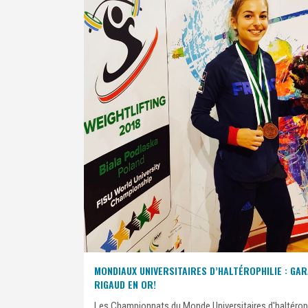
MONDIAUX UNIVERSITAIRES D’HALTÉROPHILIE : GA
RIGAUD EN OR!
Les Championnats du Monde Universitaires d'haltéroph