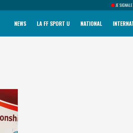
JE SIGNALE
NEWS
LA FF SPORT U
NATIONAL
INTERNA