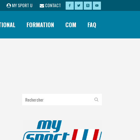
MY SPORT U
CONTACT
TIONAL
FORMATION
COM
FAQ