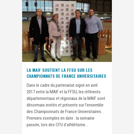
LA MAIF SOUTIENT LA FFSU SUR LES
CHAMPIONNATS DE FRANCE UNIVERSITAIRES
Dans le cadre du partenariat signé en avril
2017 entre la MAIF et la FFSU, les référents
départementaux et régionaux de la MAIF sont
désormais invités et présents sur l'ensemble
des Championnats de France Universitaires.
Premiers exemples en date : la semaine
passée, lors des CFU d'athlétisme...