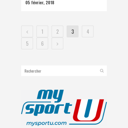
05 février, 2018
1
2
3
4
5
6