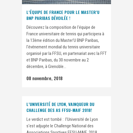
L’ÉQUIPE DE FRANCE POUR LE MASTER’U
BNP PARIBAS DÉVOILÉE !
Découvrez la composition de l'équipe de
France universitaire de tennis qui participera à
la 13ème édition du Master'U BNP Paribas,
l'événement mondial du tennis universitaire
organisé par la FFSU, en partenariat avec la FFT
et BNP Paribas, du 30 novembre au 2
décembre, à Grenoble...
08 novembre, 2018
L’UNIVERSITÉ DE LYON, VAINQUEUR DU
CHALLENGE DES AS FFSU-MAIF 2018!
Le verdict est tombé : l'Université de Lyon
s'est adjugée le Challenge National des
Associations Sportives FFSU-MAIF 2018,