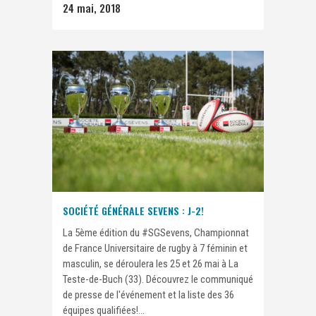
24 mai, 2018
SOCIÉTÉ GÉNÉRALE SEVENS : J-2!
La 5ème édition du #SGSevens, Championnat
de France Universitaire de rugby à 7 féminin et
masculin, se déroulera les 25 et 26 mai à La
Teste-de-Buch (33). Découvrez le communiqué
de presse de l'événement et la liste des 36
équipes qualifiées!...