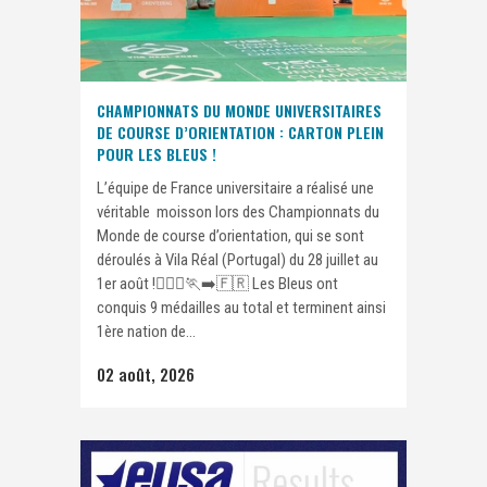
CHAMPIONNATS DU MONDE UNIVERSITAIRES
DE COURSE D’ORIENTATION : CARTON PLEIN
POUR LES BLEUS !
L’équipe de France universitaire a réalisé une
véritable moisson lors des Championnats du
Monde de course d’orientation, qui se sont
déroulés à Vila Réal (Portugal) du 28 juillet au
1er août !🏃🏽‍♀️🏃‍➡️🇫🇷 Les Bleus ont
conquis 9 médailles au total et terminent ainsi
1ère nation de...
02 août, 2026