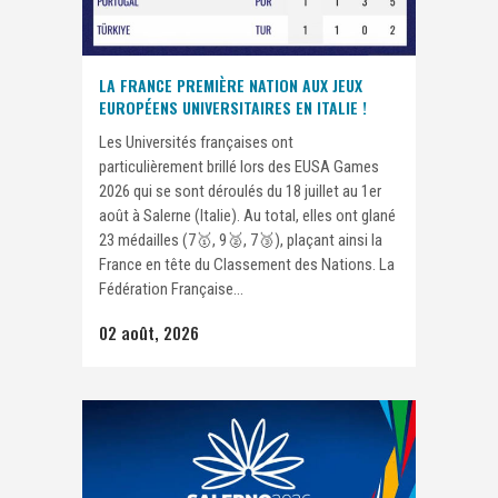
LA FRANCE PREMIÈRE NATION AUX JEUX
EUROPÉENS UNIVERSITAIRES EN ITALIE !
Les Universités françaises ont
particulièrement brillé lors des EUSA Games
2026 qui se sont déroulés du 18 juillet au 1er
août à Salerne (Italie). Au total, elles ont glané
23 médailles (7🥇, 9🥈, 7🥉), plaçant ainsi la
France en tête du Classement des Nations. La
Fédération Française...
02 août, 2026