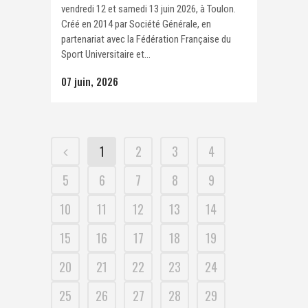
vendredi 12 et samedi 13 juin 2026, à Toulon.
Créé en 2014 par Société Générale, en
partenariat avec la Fédération Française du
Sport Universitaire et...
07 juin, 2026
1
2
3
4
5
6
7
8
9
10
11
12
13
14
15
16
17
18
19
20
21
22
23
24
25
26
27
28
29