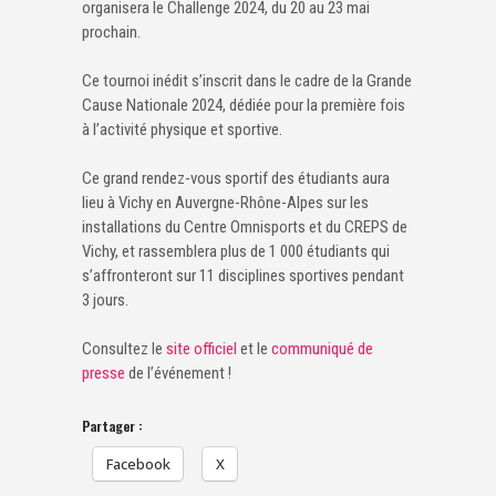
organisera le Challenge 2024, du 20 au 23 mai
prochain.
Ce tournoi inédit s’inscrit dans le cadre de la Grande
Cause Nationale 2024, dédiée pour la première fois
à l’activité physique et sportive.
Ce grand rendez-vous sportif des étudiants aura
lieu à Vichy en Auvergne-Rhône-Alpes sur les
installations du Centre Omnisports et du CREPS de
Vichy, et rassemblera plus de 1 000 étudiants qui
s’affronteront sur 11 disciplines sportives pendant
3 jours.
Consultez le
site officiel
et le
communiqué de
presse
de l’événement !
Partager :
Facebook
X