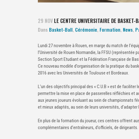
29 NOV
LE CENTRE UNIVERSITAIRE DE BASKET-B
Dans
Basket-Ball
,
Cérémonie
,
Formation
,
News
,
P
Lundi 27 novembre à Rouen, en marge du match de l’équip
l’Université de Rouen Normandie, la FFSU (représentée p
Section Sport Etudiant et la Fédération Française de Bask
Ce nouveau modèle d’organisation de la pratique du basket
2016 avec les Universités de Toulouse et Bordeaux.
L’un des objectifs principal des « C.U.B » est de faciliter 
permettre la mise en place de passerelles réfléchies et 
aux jeunes joueurs évoluant au sein de championnats fédé
et mieux adaptés, au sein de leurs universités, d’adapter
En plus de la formation du joueur, ces centres offrent au
complémentaires d’entraîneurs, d’officiels, de dirigeants.