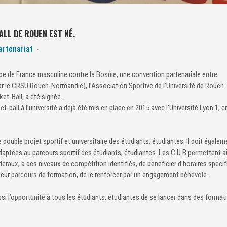
ALL DE ROUEN EST NÉ.
artenariat
e de France masculine contre la Bosnie, une convention partenariale entre
ar le CRSU Rouen-Normandie), l’Association Sportive de l’Université de Rouen
et-Ball, a été signée.
-ball à l’université a déjà été mis en place en 2015 avec l’Université Lyon 1, e
le double projet sportif et universitaire des étudiants, étudiantes. Il doit égalem
adaptées au parcours sportif des étudiants, étudiantes. Les C.U.B permettent a
raux, à des niveaux de compétition identifiés, de bénéficier d’horaires spéci
 leur parcours de formation, de le renforcer par un engagement bénévole.
ssi l’opportunité à tous les étudiants, étudiantes de se lancer dans des format