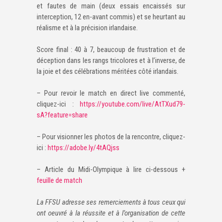
et fautes de main (deux essais encaissés sur
interception, 12 en-avant commis) et se heurtant au
réalisme et à la précision irlandaise.
Score final : 40 à 7, beaucoup de frustration et de
déception dans les rangs tricolores et à l’inverse, de
la joie et des célébrations méritées côté irlandais.
– Pour revoir le match en direct live commenté,
cliquez-ici :
https://youtube.com/live/AtTXud79-
sA?feature=share
– Pour visionner les photos de la rencontre, cliquez-
ici :
https://adobe.ly/4tAQjss
– Article du Midi-Olympique à lire ci-dessous +
feuille de match
La FFSU adresse ses remerciements à tous ceux qui
ont oeuvré à la réussite et à l’organisation de cette