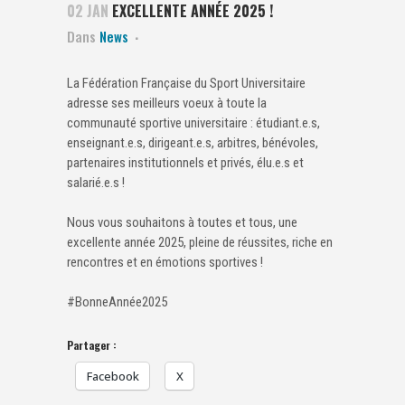
02 JAN
EXCELLENTE ANNÉE 2025 !
Dans
News
La Fédération Française du Sport Universitaire
adresse ses meilleurs voeux à toute la
communauté sportive universitaire : étudiant.e.s,
enseignant.e.s, dirigeant.e.s, arbitres, bénévoles,
partenaires institutionnels et privés, élu.e.s et
salarié.e.s !
Nous vous souhaitons à toutes et tous, une
excellente année 2025, pleine de réussites, riche en
rencontres et en émotions sportives !
#BonneAnnée2025
Partager :
Facebook
X