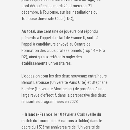
sont déroulées les mardi 20 et mercredi 21
décembre, à Toulouse, sur les installations du
Toulouse Université Club (TUC), .
Au total, une centaine de joueurs ont répondu
présents à l’appel du staff de France U, suite à
l’appel à candidature envoyé au Centre de
Formation des clubs professionnels (Top 14 – Pro
D2), ainsi qu’aux référents rugby des
établissements universitaires.
L’occasion pour les des deux nouveaux entraîneurs
Benoît Larousse (Université Paris Cité) et Stéphane
Ferrière (Université Montpellier) de procéder à une
large revue d’effectif, dans la perspective des deux
rencontres programmées en 2023 :
–
Irlande-France
, le 10 février à Cork (veille du
match du Tournoi des 6 nations à Dublin) dans le
cadre du 150ème anniversaire de l’Université de