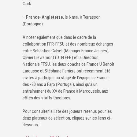
Cork
–
France-Angleterre
, le 6 mai, à Terrasson
(Dordogne)
A noter également que dans le cadre de la
collaboration FFR-FFSU et des nombreux échanges
entre Sebastien Calvet (Manager France Jeunes),
Olivier Lièvremont (DTN FFR) et la Direction
Nationale FFSU, les deux coachs de France U Benoît
Larousse et Stéphane Ferriere ont récemment été
invités à participer au stage de l’équipe de France
des -20 ans à Faro (Portugal), ainsi qu’à un
entraînement du XV de France à Marcoussis, aux
côtés des staffs tricolores.
Pour consulter la liste des joueurs retenus pour les
deux plateaux de sélection, cliquez sur les liens ci-
dessous :