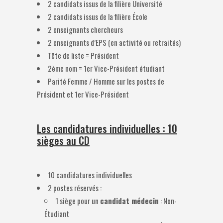
2 candidats issus de la filière Université
2 candidats issus de la filière École
2 enseignants chercheurs
2 enseignants d’EPS (en activité ou retraités)
Tête de liste = Président
2ème nom = 1er Vice-Président étudiant
Parité Femme / Homme sur les postes de
Président et 1er Vice-Président
Les candidatures individuelles : 10
sièges au CD
10 candidatures individuelles
2 postes réservés :
1 siège pour un
candidat médecin
: Non-
Étudiant