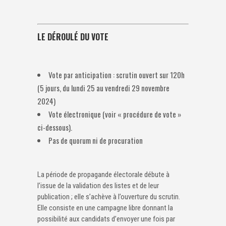
LE DÉROULÉ DU VOTE
Vote par anticipation : scrutin ouvert sur 120h
(5 jours, du lundi 25 au vendredi 29 novembre
2024)
Vote électronique (voir « procédure de vote »
ci-dessous).
Pas de quorum ni de procuration
La période de propagande électorale débute à
l’issue de la validation des listes et de leur
publication ; elle s’achève à l’ouverture du scrutin.
Elle consiste en une campagne libre donnant la
possibilité aux candidats d’envoyer une fois par