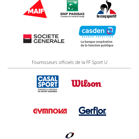
Fournisseurs officiels de la FF Sport U