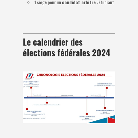
1 siège pour un
candidat arbitre
: Étudiant
Le calendrier des
élections fédérales 2024