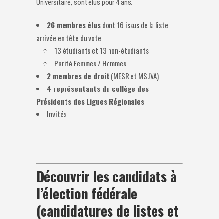
Universitaire, sont élus pour 4 ans.
26 membres élus
dont 16 issus de la liste
arrivée en tête du vote
13 étudiants et 13 non-étudiants
Parité Femmes / Hommes
2 membres de droit
(MESR et MSJVA)
4 représentants du collège des
Présidents des Ligues Régionales
Invités
Découvrir les candidats à
l’élection fédérale
(candidatures de listes et