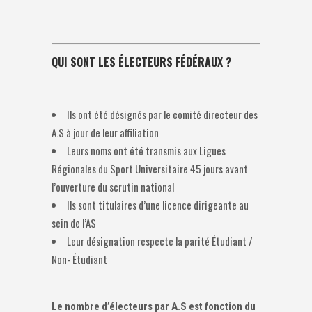
QUI SONT LES ÉLECTEURS FÉDÉRAUX ?
Ils ont été désignés par le comité directeur des
A.S à jour de leur affiliation
Leurs noms ont été transmis aux Ligues
Régionales du Sport Universitaire 45 jours avant
l’ouverture du scrutin national
Ils sont titulaires d’une licence dirigeante au
sein de l’AS
Leur désignation respecte la parité Étudiant /
Non- Étudiant
Le nombre d’électeurs par A.S est fonction du