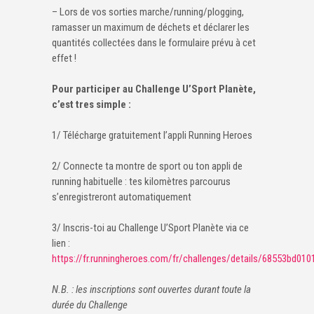
– Lors de vos sorties marche/running/plogging,
ramasser un maximum de déchets et déclarer les
quantités collectées dans le formulaire prévu à cet
effet !
Pour participer au Challenge U’Sport Planète,
c’est tres simple :
1/ Télécharge gratuitement l’appli Running Heroes
2/ Connecte ta montre de sport ou ton appli de
running habituelle : tes kilomètres parcourus
s’enregistreront automatiquement
3/ Inscris-toi au Challenge U’Sport Planète via ce
lien :
https://fr.runningheroes.com/fr/challenges/details/68553bd01
N.B. : les inscriptions sont ouvertes durant toute la
durée du Challenge