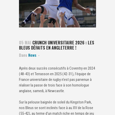
05 MAI
CRUNCH UNIVERSITAIRE 2026 : LES
BLEUS DÉFAITS EN ANGLETERRE !
Dans
News
Après deux succès consécutifs à Coventry en 2024
(48-43) et Terrasson en 2025 (42-31), l’équipe de
France universitaire de rugby n’est pas parvenue à
réaliser la passe de trois face à son homologue
anglaise, samedi, à Newcastle.
Sur la pelouse baignée de soleil du Kingston Park,
nos Bleus se sont inclinés face à au XV de la Rose
(55-42), au terme d’un match riche en temps de jeu