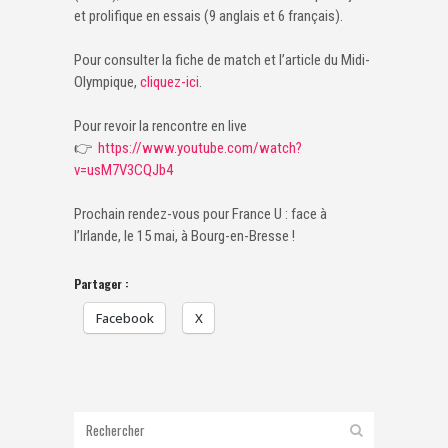
et prolifique en essais (9 anglais et 6 français).
Pour consulter la fiche de match et l’article du Midi-
Olympique,
cliquez-ici
.
Pour revoir la rencontre en live
👉
https://www.youtube.com/watch?
v=usM7V3CQJb4
Prochain rendez-vous pour France U : face à
l’Irlande, le 15 mai, à Bourg-en-Bresse !
Partager :
Facebook
X