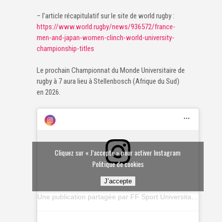
– l’article récapitulatif sur le site de world rugby :
https://www.world.rugby/news/936572/france-
men-and-japan-women-clinch-world-university-
championship-titles
Le prochain Championnat du Monde Universitaire de
rugby à 7 aura lieu à Stellenbosch (Afrique du Sud)
en 2026.
Cliquez sur « J’accepte » pour activer Instagram
Politique de cookies
J’accepte
Une publication partagée par FF Sport Universitaire (@ffsu_sportuniversitaire)