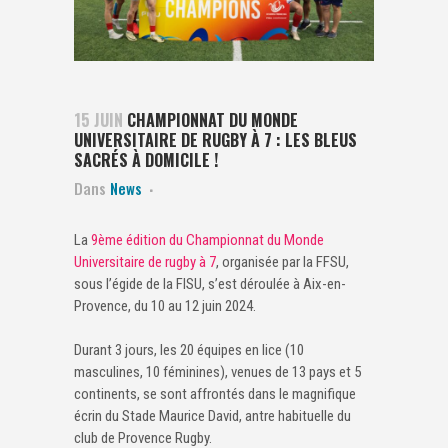
15 JUIN
CHAMPIONNAT DU MONDE
UNIVERSITAIRE DE RUGBY À 7 : LES BLEUS
SACRÉS À DOMICILE !
Dans
News
La
9ème édition du Championnat du Monde
Universitaire de rugby à 7
, organisée par la FFSU,
sous l’égide de la FISU, s’est déroulée à Aix-en-
Provence, du 10 au 12 juin 2024.
Durant 3 jours, les 20 équipes en lice (10
masculines, 10 féminines), venues de 13 pays et 5
continents, se sont affrontés dans le magnifique
écrin du Stade Maurice David, antre habituelle du
club de Provence Rugby.