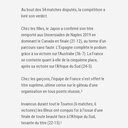
Au bout des 54 matches disputés, la compétition a
livré son verdict.
Chez les filles, le Japon a confirmé son titre
remporté aux Universiades de Naples 2019 en
dominant le Canada en finale (21-12), au terme d’un
parcours sans faute. L’Espagne complète le podium
grâce à sa victoire sur l’Australie (36-7). La France
se contente quant à elle de la cinquième place,
après sa victoire sur l’Afrique du Sud (24-5).
Chez les garçons, l’équipe de France s’est offert le
titre suprême, ultime cerise sur le gâteau d’une
organisation en tous points réussie, !
Invaincus durant tout le Tournoi (6 matches, 6
victoires) les Bleus ont conquis l’or à l’issue d’une
finale de toute beauté face à l’Afrique du Sud,
tenante du titre (22-15) !