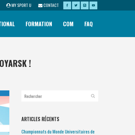
MY SPORT U
CONTACT
TIONAL
FORMATION
COM
FAQ
OYARSK !
ARTICLES RÉCENTS
Championnats du Monde Universitaires de