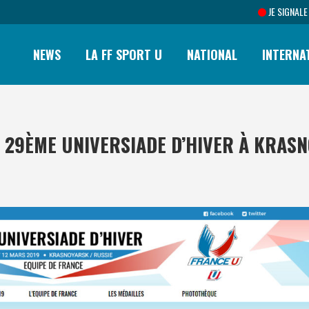
JE SIGNALE
NEWS
LA FF SPORT U
NATIONAL
INTERNA
A 29ÈME UNIVERSIADE D’HIVER À KRASN