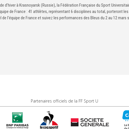
e d’hiver à Krasnoyarsk (Russie), la Fédération Française du Sport Universitai
’équipe de France : 41 athlètes, représentant 6 disciplines au total, porteront les
ciel de l’équipe de France et suivez les performances des Bleus du 2 au 12 mars 
Partenaires officiels de la FF Sport U