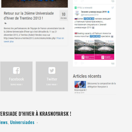
VERSIADE D’HIVER À KRASNOYARSK !
News
,
Universiades