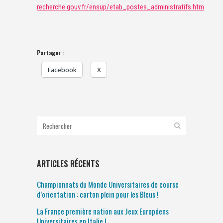
recherche.gouv.fr/ensup/etab_postes_administratifs.htm
Partager :
Facebook
X
ARTICLES RÉCENTS
Championnats du Monde Universitaires de course
d’orientation : carton plein pour les Bleus !
La France première nation aux Jeux Européens
Universitaires en Italie !