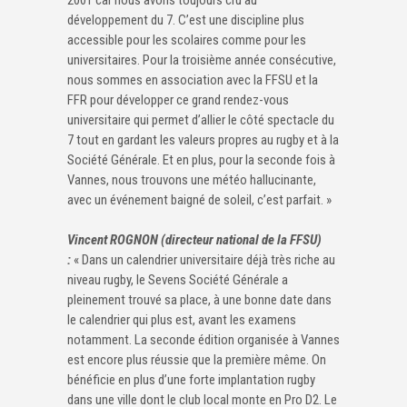
développement du 7. C’est une discipline plus
accessible pour les scolaires comme pour les
universitaires. Pour la troisième année consécutive,
nous sommes en association avec la FFSU et la
FFR pour développer ce grand rendez-vous
universitaire qui permet d’allier le côté spectacle du
7 tout en gardant les valeurs propres au rugby et à la
Société Générale. Et en plus, pour la seconde fois à
Vannes, nous trouvons une météo hallucinante,
avec un événement baigné de soleil, c’est parfait. »
Vincent ROGNON (directeur national de la FFSU)
:
« Dans un calendrier universitaire déjà très riche au
niveau rugby, le Sevens Société Générale a
pleinement trouvé sa place, à une bonne date dans
le calendrier qui plus est, avant les examens
notamment. La seconde édition organisée à Vannes
est encore plus réussie que la première même. On
bénéficie en plus d’une forte implantation rugby
dans une ville dont le club local monte en Pro D2. Le