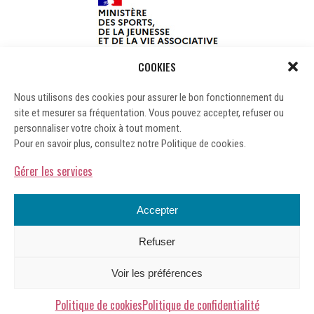
COOKIES
Nous utilisons des cookies pour assurer le bon fonctionnement du
site et mesurer sa fréquentation. Vous pouvez accepter, refuser ou
personnaliser votre choix à tout moment.
Pour en savoir plus, consultez notre Politique de cookies.
Gérer les services
Accepter
Refuser
Mentions légales
Voir les préférences
Gérer les cookies
Politique de confidentialité
Politique de cookies
Politique de confidentialité