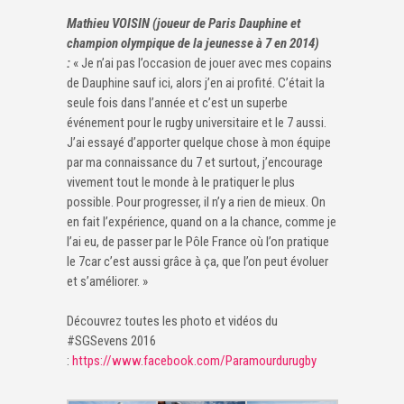
Mathieu VOISIN (joueur de Paris Dauphine et
champion olympique de la jeunesse à 7 en 2014)
:
« Je n’ai pas l’occasion de jouer avec mes copains
de Dauphine sauf ici, alors j’en ai profité. C’était la
seule fois dans l’année et c’est un superbe
événement pour le rugby universitaire et le 7 aussi.
J’ai essayé d’apporter quelque chose à mon équipe
par ma connaissance du 7 et surtout, j’encourage
vivement tout le monde à le pratiquer le plus
possible. Pour progresser, il n’y a rien de mieux. On
en fait l’expérience, quand on a la chance, comme je
l’ai eu, de passer par le Pôle France où l’on pratique
le 7car c’est aussi grâce à ça, que l’on peut évoluer
et s’améliorer. »
Découvrez toutes les photo et vidéos du
#SGSevens 2016
:
https://www.facebook.com/Paramourdurugby