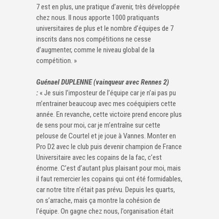
7 est en plus, une pratique d’avenir, très développée
chez nous. Il nous apporte 1000 pratiquants
universitaires de plus et le nombre d’équipes de 7
inscrits dans nos compétitions ne cesse
d’augmenter, comme le niveau global de la
compétition. »
Guénael DUPLENNE (vainqueur avec Rennes 2)
:
« Je suis l’imposteur de l’équipe car je n’ai pas pu
m’entrainer beaucoup avec mes coéquipiers cette
année. En revanche, cette victoire prend encore plus
de sens pour moi, car je m’entraîne sur cette
pelouse de Courtel et je joue à Vannes. Monter en
Pro D2 avec le club puis devenir champion de France
Universitaire avec les copains de la fac, c’est
énorme. C’est d’autant plus plaisant pour moi, mais
il faut remercier les copains qui ont été formidables,
car notre titre n’était pas prévu. Depuis les quarts,
on s’arrache, mais ça montre la cohésion de
l’équipe. On gagne chez nous, l’organisation était