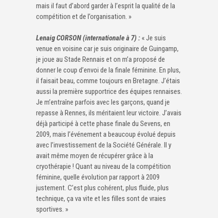
mais il faut d’abord garder à l’esprit la qualité de la
compétition et de l’organisation. »
Lenaig CORSON (internationale à 7) :
« Je suis
venue en voisine car je suis originaire de Guingamp,
je joue au Stade Rennais et on m’a proposé de
donner le coup d’envoi de la finale féminine. En plus,
il faisait beau, comme toujours en Bretagne. J’étais
aussi la première supportrice des équipes rennaises.
Je m’entraîne parfois avec les garçons, quand je
repasse à Rennes, ils méritaient leur victoire. J’avais
déjà participé à cette phase finale du Sevens, en
2009, mais l’événement a beaucoup évolué depuis
avec l’investissement de la Société Générale. Il y
avait même moyen de récupérer grâce à la
cryothérapie ! Quant au niveau de la compétition
féminine, quelle évolution par rapport à 2009
justement. C’est plus cohérent, plus fluide, plus
technique, ça va vite et les filles sont de vraies
sportives. »