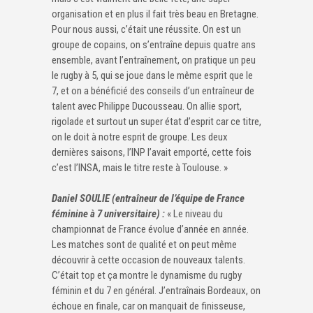
organisation et en plus il fait très beau en Bretagne.
Pour nous aussi, c’était une réussite. On est un
groupe de copains, on s’entraîne depuis quatre ans
ensemble, avant l’entraînement, on pratique un peu
le rugby à 5, qui se joue dans le même esprit que le
7, et on a bénéficié des conseils d’un entraîneur de
talent avec Philippe Ducousseau. On allie sport,
rigolade et surtout un super état d’esprit car ce titre,
on le doit à notre esprit de groupe. Les deux
dernières saisons, l’INP l’avait emporté, cette fois
c’est l’INSA, mais le titre reste à Toulouse. »
Daniel SOULIE (entraîneur de l’équipe de France
féminine à 7 universitaire) :
« Le niveau du
championnat de France évolue d’année en année.
Les matches sont de qualité et on peut même
découvrir à cette occasion de nouveaux talents.
C’était top et ça montre le dynamisme du rugby
féminin et du 7 en général. J’entraînais Bordeaux, on
échoue en finale, car on manquait de finisseuse,