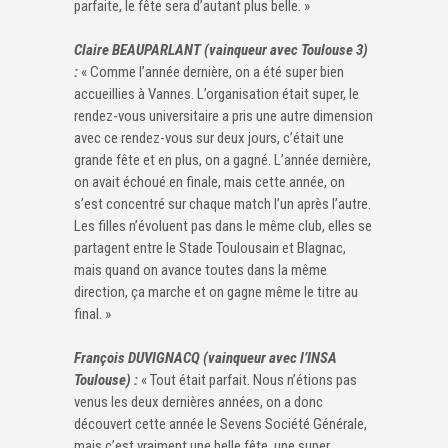
parfaite, le fête sera d’autant plus belle. »
Claire BEAUPARLANT (vainqueur avec Toulouse 3)
:
« Comme l’année dernière, on a été super bien
accueillies à Vannes. L’organisation était super, le
rendez-vous universitaire a pris une autre dimension
avec ce rendez-vous sur deux jours, c’était une
grande fête et en plus, on a gagné. L’année dernière,
on avait échoué en finale, mais cette année, on
s’est concentré sur chaque match l’un après l’autre.
Les filles n’évoluent pas dans le même club, elles se
partagent entre le Stade Toulousain et Blagnac,
mais quand on avance toutes dans la même
direction, ça marche et on gagne même le titre au
final. »
François DUVIGNACQ (vainqueur avec l’INSA
Toulouse) :
« Tout était parfait. Nous n’étions pas
venus les deux dernières années, on a donc
découvert cette année le Sevens Société Générale,
mais c’est vraiment une belle fête, une super